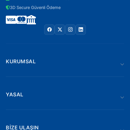
3D Secure Güvenli Ödeme
KURUMSAL
YASAL
BIZE ULAŞIN