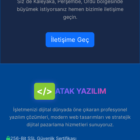
Siz de Kaleyaka, Perşembe, Ordu bölgesinde
büyümek istiyorsanız hemen bizimle iletişime
geçin.
İletişime Geç
</>
ATAK YAZILIM
İşletmenizi dijital dünyada öne çıkaran profesyonel
yazılım çözümleri, modern web tasarımları ve stratejik
dijital pazarlama hizmetleri sunuyoruz.
256-Bit SSL Güvenlik Sertifikası