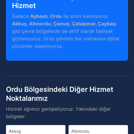
Hizmet
Sadece
Aybastı, Ordu
ile sınırlı kalmıyoruz.
Akkuş, Altınordu, Çamaş, Çatalpınar, Çaybaşı
gibi çevre bölgelerde de aktif olarak faaliyet
gösteriyoruz. Ordu şehrinin her noktasına dijital
çözümler ulaştırıyoruz.
Ordu Bölgesindeki Diğer Hizmet
Noktalarımız
Hizmet ağımızı genişletiyoruz. Yakındaki diğer
bölgeler:
Akkuş
Altınordu