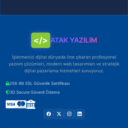
</>
ATAK YAZILIM
İşletmenizi dijital dünyada öne çıkaran profesyonel
yazılım çözümleri, modern web tasarımları ve stratejik
dijital pazarlama hizmetleri sunuyoruz.
256-Bit SSL Güvenlik Sertifikası
3D Secure Güvenli Ödeme