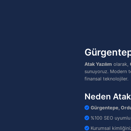
Gürgentepe
Atak Yazılım
olarak,
sunuyoruz. Modern tek
finansal teknolojiler.
Neden Atak
Gürgentepe, Ord
%100 SEO uyumlu v
Kurumsal kimliğini