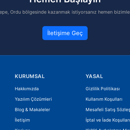
epe, Ordu bölgesinde kazanmak istiyorsanız hemen bizimle i
İletişime Geç
KURUMSAL
YASAL
Hakkımızda
Gizlilik Politikası
Yazılım Çözümleri
Kullanım Koşulları
Blog & Makaleler
Mesafeli Satış Sözle
İletişim
İptal ve İade Koşullar