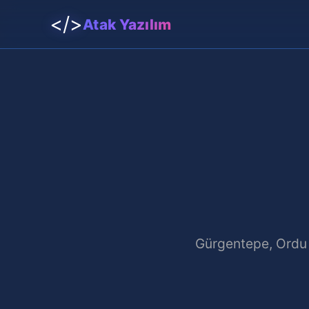
</>
Atak Yazılım
Gürgentepe, Ordu bö