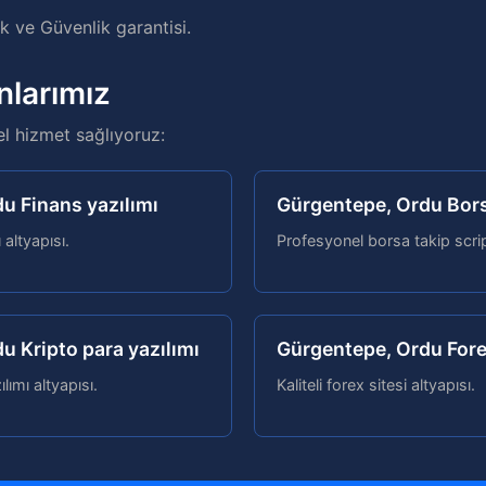
 ve Güvenlik garantisi.
nlarımız
el hizmet sağlıyoruz:
u Finans yazılımı
Gürgentepe, Ordu Borsa
ı altyapısı.
Profesyonel borsa takip script
u Kripto para yazılımı
Gürgentepe, Ordu Fore
ılımı altyapısı.
Kaliteli forex sitesi altyapısı.