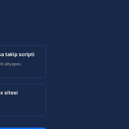
 takip scripti
i altyapısı.
x sitesi