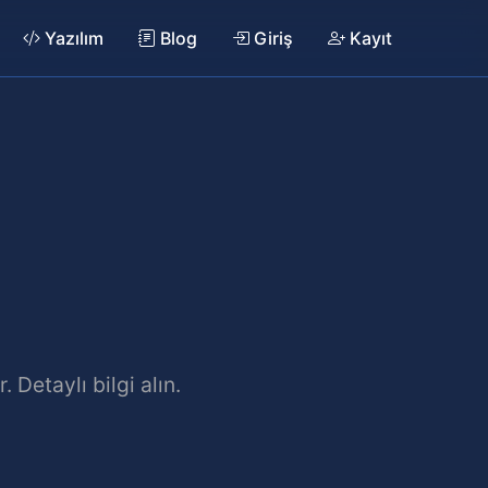
Yazılım
Blog
Giriş
Kayıt
 Detaylı bilgi alın.