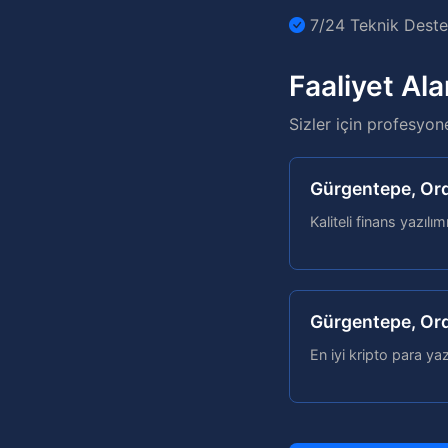
7/24 Teknik Destek
Faaliyet Ala
Sizler için profesyon
Gürgentepe, Ord
Kaliteli finans yazılım
Gürgentepe, Ord
En iyi kripto para yaz