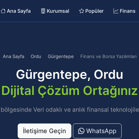
Ana Sayfa
Kurumsal
Popüler
Finans
Ana Sayfa
Ordu
Gürgentepe
Finans ve Borsa Yazılımları
Gürgentepe, Ordu
Dijital Çözüm Ortağınız
lgesinde Veri odaklı ve anlık finansal teknolojiler.
İletişime Geçin
WhatsApp