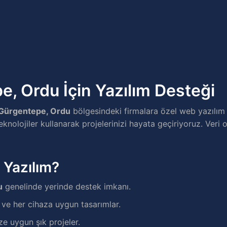
, Ordu İçin Yazılım Desteği
Gürgentepe, Ordu
bölgesindeki firmalara özel web yazılım
nolojiler kullanarak projelerinizi hayata geçiriyoruz. Veri o
 Yazılım?
u
genelinde yerinde destek imkanı.
e her cihaza uygun tasarımlar.
ze uygun şık projeler.