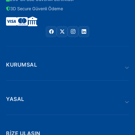
3D Secure Güvenli Ödeme
KURUMSAL
YASAL
BIZE ULAŞIN