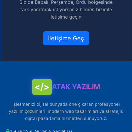
Siz de Babalı, Perşembe, Ordu bölgesinde
fark yaratmak istiyorsanız hemen bizimle
iletişime geçin.
İletişime Geç
</>
ATAK YAZILIM
İşletmenizi dijital dünyada öne çıkaran profesyonel
yazılım çözümleri, modern web tasarımları ve stratejik
dijital pazarlama hizmetleri sunuyoruz.
256-Bit SSL Güvenlik Sertifikası