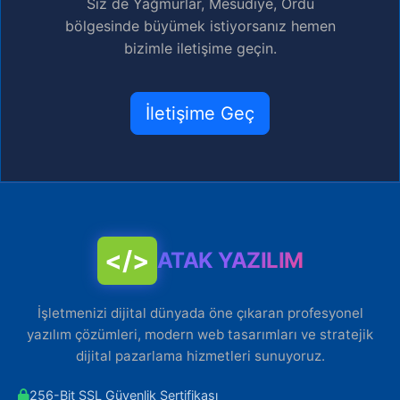
Siz de Yağmurlar, Mesudiye, Ordu
bölgesinde büyümek istiyorsanız hemen
bizimle iletişime geçin.
İletişime Geç
</>
ATAK YAZILIM
İşletmenizi dijital dünyada öne çıkaran profesyonel
yazılım çözümleri, modern web tasarımları ve stratejik
dijital pazarlama hizmetleri sunuyoruz.
256-Bit SSL Güvenlik Sertifikası