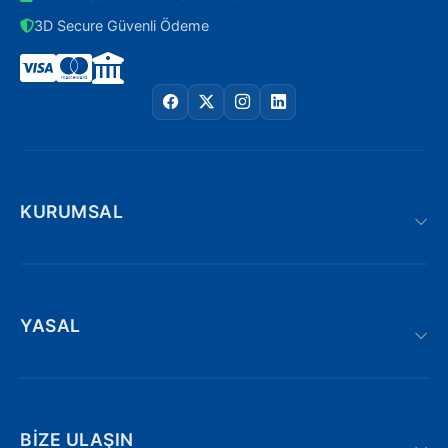
3D Secure Güvenli Ödeme
KURUMSAL
YASAL
BIZE ULAŞIN