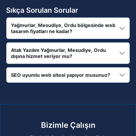
Sıkça Sorulan Sorular
Yağmurlar, Mesudiye, Ordu bölgesinde web
tasarım fiyatları ne kadar?
Atak Yazılım Yağmurlar, Mesudiye, Ordu
dışına hizmet veriyor mu?
SEO uyumlu web sitesi yapıyor musunuz?
Bizimle Çalışın