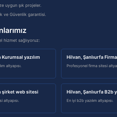
ze uygun şık projeler.
 ve Güvenlik garantisi.
nlarımız
el hizmet sağlıyoruz:
a Kurumsal yazılım
Hilvan, Şanlıurfa Firma
lım altyapısı.
Profesyonel firma sitesi altya
a şirket web sitesi
Hilvan, Şanlıurfa B2b 
si altyapısı.
En iyi b2b yazılım altyapısı.