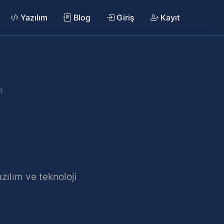
Yazılım
Blog
Giriş
Kayıt
i
zılım ve teknoloji