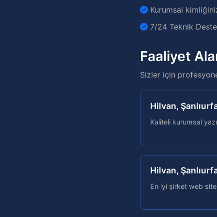
Kurumsal kimliğini
7/24 Teknik Destek
Faaliyet Ala
Sizler için profesyon
Hilvan, Şanlıurf
Kaliteli kurumsal yazı
Hilvan, Şanlıurf
En iyi şirket web site