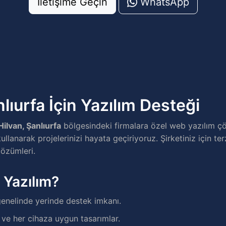
İletişime Geçin
WhatsApp
nlıurfa İçin Yazılım Desteği
Hilvan, Şanlıurfa
bölgesindeki firmalara özel web yazılım ç
ullanarak projelerinizi hayata geçiriyoruz. Şirketiniz için te
çözümleri.
 Yazılım?
enelinde yerinde destek imkanı.
e her cihaza uygun tasarımlar.