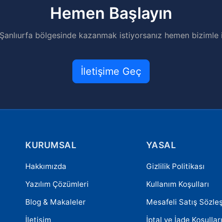
Hemen Başlayın
 Şanlıurfa bölgesinde kazanmak istiyorsanız hemen bizimle i
İletişime Geç
KURUMSAL
YASAL
Hakkımızda
Gizlilik Politikası
Yazılım Çözümleri
Kullanım Koşulları
Blog & Makaleler
Mesafeli Satış Sözle
İletişim
İptal ve İade Koşullar