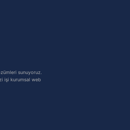
özümleri sunuyoruz.
rzi işi kurumsal web