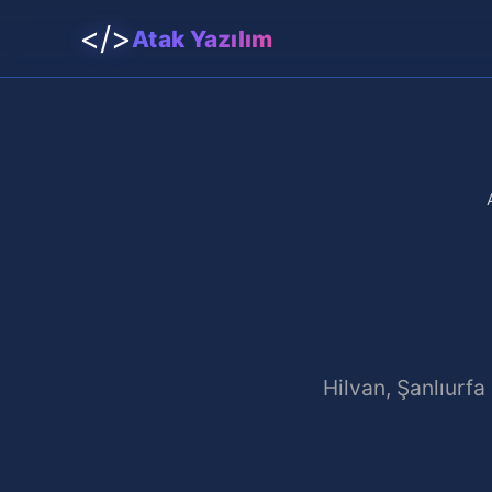
</>
Atak Yazılım
Hilvan, Şanlıurfa