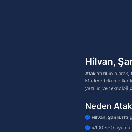
Hilvan, Şa
Atak Yazılım
olarak,
Modern teknolojiler k
yazılım ve teknoloji 
Neden Atak
Hilvan, Şanlıurfa
g
%100 SEO uyumlu v