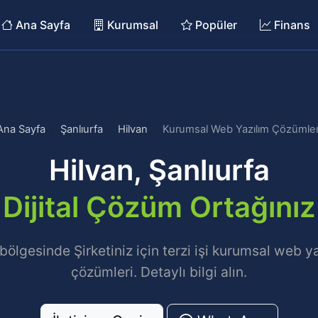
Ana Sayfa
Kurumsal
Popüler
Finans
Ana Sayfa
Şanlıurfa
Hilvan
Kurumsal Web Yazılım Çözümler
Hilvan, Şanlıurfa
Dijital Çözüm Ortağınız
 bölgesinde Şirketiniz için terzi işi kurumsal web ya
çözümleri. Detaylı bilgi alın.