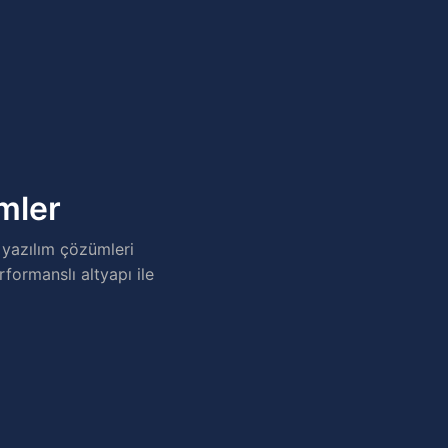
ümler
 yazılım çözümleri
rformanslı altyapı ile