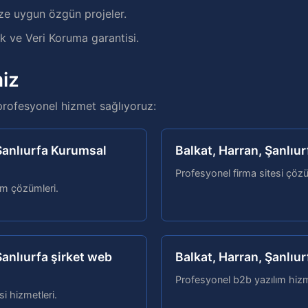
ze uygun özgün projeler.
 ve Veri Koruma garantisi.
iz
profesyonel hizmet sağlıyoruz:
 Şanlıurfa Kurumsal
Balkat, Harran, Şanlıur
Profesyonel firma sitesi çözü
lım çözümleri.
Şanlıurfa şirket web
Balkat, Harran, Şanlıu
Profesyonel b2b yazılım hizm
si hizmetleri.