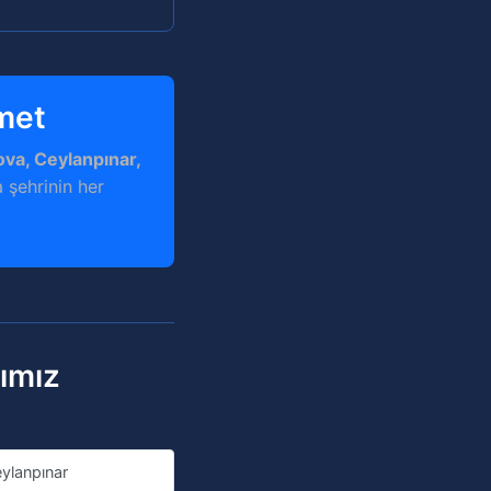
zmet
ova, Ceylanpınar,
 şehrinin her
rımız
ylanpınar