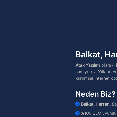
Balkat, Ha
Atak Yazılım
olarak,
sunuyoruz. Yılların v
kurumsal internet çö
Neden Biz?
Balkat, Harran, Şa
%100 SEO uyumlu v