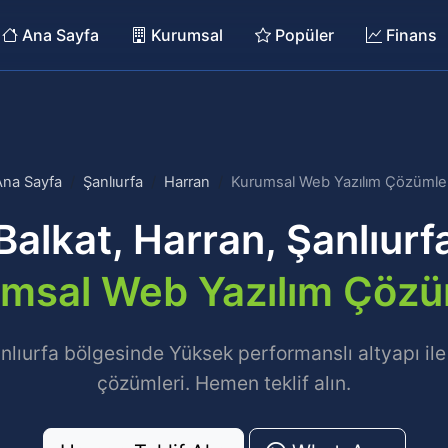
Ana Sayfa
Kurumsal
Popüler
Finans
Ana Sayfa
Şanlıurfa
Harran
Kurumsal Web Yazılım Çözümler
Balkat, Harran, Şanlıurf
msal Web Yazılım Çözü
anlıurfa bölgesinde Yüksek performanslı altyapı ile
çözümleri. Hemen teklif alın.