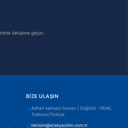
imle iletişime geçin.
BIZE ULAŞIN
Adnan kahveci bulvarı | Söğütlü : 19/AE,
Trabzon/Türkiye
iletisim@atakyazilim.com.tr