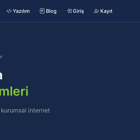
Yazılım
Blog
Giriş
Kayıt
i
a
mleri
 kurumsal internet