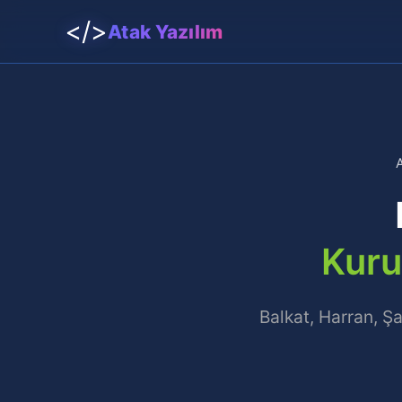
</>
Atak Yazılım
Kuru
Balkat, Harran, Ş