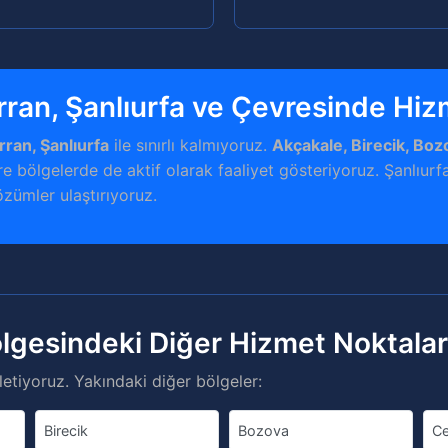
rran, Şanlıurfa ve Çevresinde Hi
rran, Şanlıurfa
ile sınırlı kalmıyoruz.
Akçakale, Birecik, Boz
e bölgelerde de aktif olarak faaliyet gösteriyoruz. Şanlıurfa
özümler ulaştırıyoruz.
ölgesindeki Diğer Hizmet Noktala
etiyoruz. Yakındaki diğer bölgeler:
Birecik
Bozova
Ce