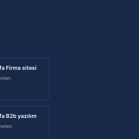
fa Firma sitesi
mleri.
rfa B2b yazılım
etleri.