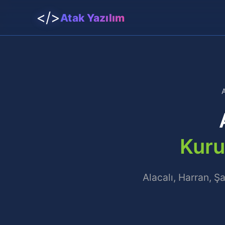
</>
Atak Yazılım
Kuru
Alacalı, Harran, 