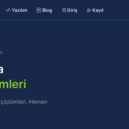
Yazılım
Blog
Giriş
Kayıt
i
a
mleri
b çözümleri. Hemen