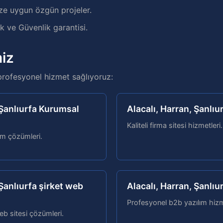
ze uygun özgün projeler.
 ve Güvenlik garantisi.
iz
profesyonel hizmet sağlıyoruz:
 Şanlıurfa Kurumsal
Alacalı, Harran, Şanlıu
Kaliteli firma sitesi hizmetleri.
lım çözümleri.
 Şanlıurfa şirket web
Alacalı, Harran, Şanlıu
Profesyonel b2b yazılım hizm
eb sitesi çözümleri.