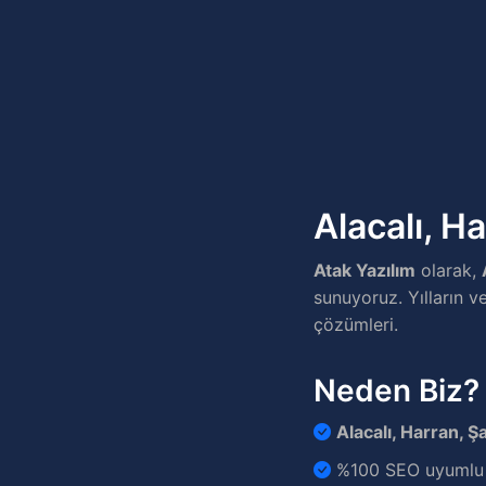
Alacalı, H
Atak Yazılım
olarak,
sunuyoruz. Yılların v
çözümleri.
Neden Biz?
Alacalı, Harran, Ş
%100 SEO uyumlu v