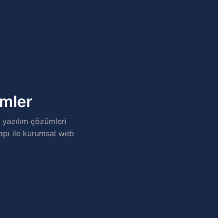
ümler
 yazılım çözümleri
yapı ile kurumsal web