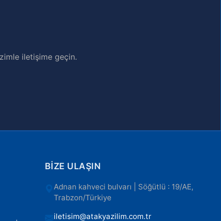
imle iletişime geçin.
BIZE ULAŞIN
Adnan kahveci bulvarı | Söğütlü : 19/AE,
Trabzon/Türkiye
iletisim@atakyazilim.com.tr