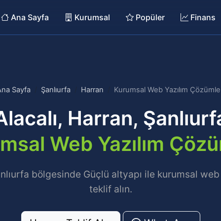
Ana Sayfa
Kurumsal
Popüler
Finans
Ana Sayfa
Şanlıurfa
Harran
Kurumsal Web Yazılım Çözümler
Alacalı, Harran, Şanlıurf
msal Web Yazılım Çözü
Şanlıurfa bölgesinde Güçlü altyapı ile kurumsal we
teklif alın.