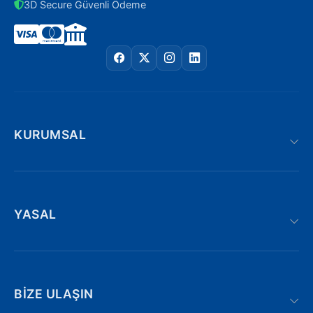
3D Secure Güvenli Ödeme
KURUMSAL
YASAL
BIZE ULAŞIN