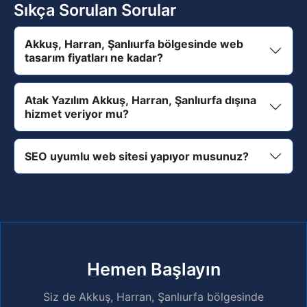
Sıkça Sorulan Sorular
Akkuş, Harran, Şanlıurfa bölgesinde web
tasarım fiyatları ne kadar?
Atak Yazılım Akkuş, Harran, Şanlıurfa dışına
hizmet veriyor mu?
SEO uyumlu web sitesi yapıyor musunuz?
Hemen Başlayın
Siz de Akkuş, Harran, Şanlıurfa bölgesinde