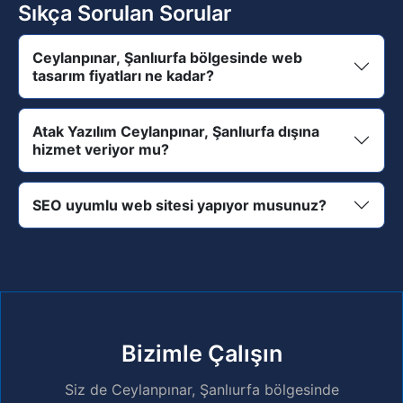
Sıkça Sorulan Sorular
Ceylanpınar, Şanlıurfa bölgesinde web
tasarım fiyatları ne kadar?
Atak Yazılım Ceylanpınar, Şanlıurfa dışına
hizmet veriyor mu?
SEO uyumlu web sitesi yapıyor musunuz?
Bizimle Çalışın
Siz de Ceylanpınar, Şanlıurfa bölgesinde