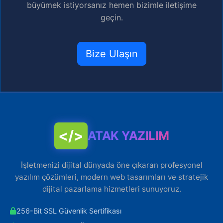
büyümek istiyorsanız hemen bizimle iletişime
geçin.
Bize Ulaşın
</>
ATAK YAZILIM
İşletmenizi dijital dünyada öne çıkaran profesyonel
yazılım çözümleri, modern web tasarımları ve stratejik
dijital pazarlama hizmetleri sunuyoruz.
256-Bit SSL Güvenlik Sertifikası