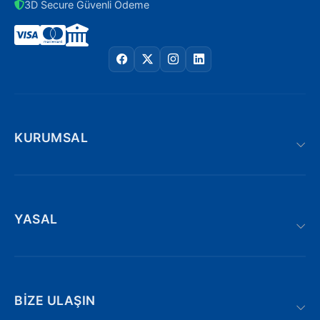
3D Secure Güvenli Ödeme
KURUMSAL
YASAL
BIZE ULAŞIN