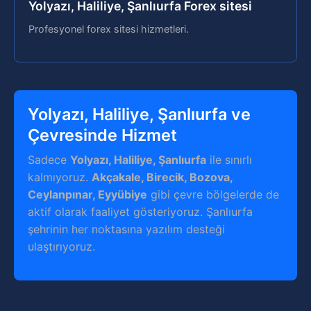
Yolyazı, Haliliye, Şanlıurfa Forex sitesi
Profesyonel forex sitesi hizmetleri.
Yolyazı, Haliliye, Şanlıurfa ve
Çevresinde Hizmet
Sadece
Yolyazı, Haliliye, Şanlıurfa
ile sınırlı
kalmıyoruz.
Akçakale, Birecik, Bozova,
Ceylanpınar, Eyyübiye
gibi çevre bölgelerde de
aktif olarak faaliyet gösteriyoruz. Şanlıurfa
şehrinin her noktasına yazılım desteği
ulaştırıyoruz.