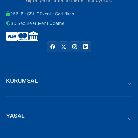
dijital pazarlama hizmetleri sunuyoruz.
256-Bit SSL Güvenlik Sertifikası
3D Secure Güvenli Ödeme
KURUMSAL
YASAL