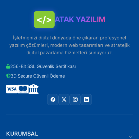
</>
ATAK YAZILIM
İşletmenizi dijital dünyada öne çıkaran profesyonel
yazılım çözümleri, modern web tasarımları ve stratejik
dijital pazarlama hizmetleri sunuyoruz.
256-Bit SSL Güvenlik Sertifikası
3D Secure Güvenli Ödeme
KURUMSAL