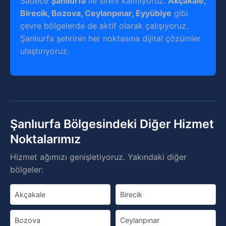
Sadece
Şanlıurfa
ile sınırlı kalmıyoruz.
Akçakale,
Birecik, Bozova, Ceylanpınar, Eyyübiye
gibi
çevre bölgelerde de aktif olarak çalışıyoruz.
Şanlıurfa şehrinin her noktasına dijital çözümler
ulaştırıyoruz.
Şanlıurfa Bölgesindeki Diğer Hizmet
Noktalarımız
Hizmet ağımızı genişletiyoruz. Yakındaki diğer
bölgeler:
Akçakale
Birecik
Bozova
Ceylanpınar