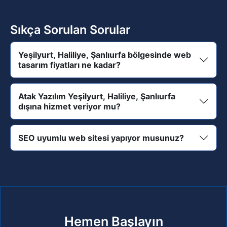
Sıkça Sorulan Sorular
Yeşilyurt, Haliliye, Şanlıurfa bölgesinde web
tasarım fiyatları ne kadar?
Atak Yazılım Yeşilyurt, Haliliye, Şanlıurfa
dışına hizmet veriyor mu?
SEO uyumlu web sitesi yapıyor musunuz?
Hemen Başlayın