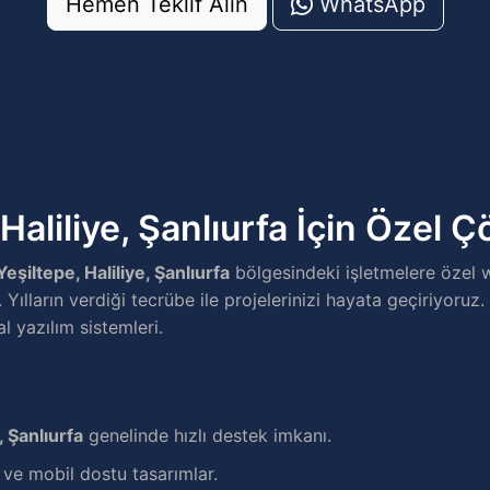
Hemen Teklif Alın
WhatsApp
 Haliliye, Şanlıurfa İçin Özel 
Yeşiltepe, Haliliye, Şanlıurfa
bölgesindeki işletmelere özel 
ılların verdiği tecrübe ile projelerinizi hayata geçiriyoruz. 
al yazılım sistemleri.
, Şanlıurfa
genelinde hızlı destek imkanı.
e mobil dostu tasarımlar.