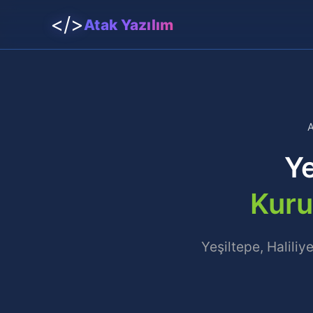
</>
Atak Yazılım
A
Ye
Kuru
Yeşiltepe, Haliliy