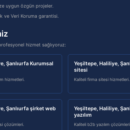
ze uygun özgün projeler.
 ve Veri Koruma garantisi.
iz
profesyonel hizmet sağlıyoruz:
iye, Şanlıurfa Kurumsal
Yeşiltepe, Haliliye, Şan
sitesi
ım hizmetleri.
Kaliteli firma sitesi hizmetleri.
ye, Şanlıurfa şirket web
Yeşiltepe, Haliliye, Şa
yazılım
esi çözümleri.
Kaliteli b2b yazılım çözümleri