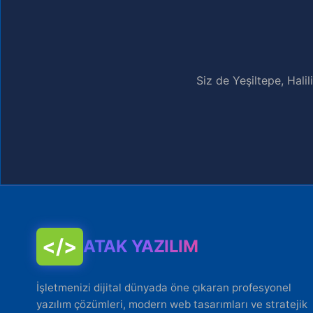
Siz de Yeşiltepe, Hali
</>
ATAK YAZILIM
İşletmenizi dijital dünyada öne çıkaran profesyonel
yazılım çözümleri, modern web tasarımları ve stratejik