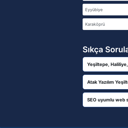
Eyyübiye
Karaköprü
Sıkça Sorul
Yeşiltepe, Haliliy
Atak Yazılım Yeşil
SEO uyumlu web s