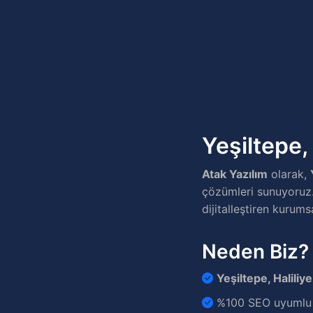
Yeşiltepe,
Atak Yazılım
olarak,
çözümleri sunuyoruz. Y
dijitalleştiren kurums
Neden Biz?
Yeşiltepe, Haliliye
%100 SEO uyumlu v