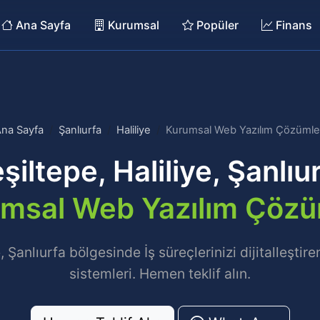
Ana Sayfa
Kurumsal
Popüler
Finans
na Sayfa
Şanlıurfa
Haliliye
Kurumsal Web Yazılım Çözümle
şiltepe, Haliliye, Şanlıu
msal Web Yazılım Çözü
e, Şanlıurfa bölgesinde İş süreçlerinizi dijitalleştir
sistemleri. Hemen teklif alın.