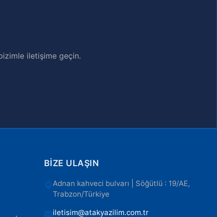
izimle iletişime geçin.
BIZE ULAŞIN
Adnan kahveci bulvarı | Söğütlü : 19/AE,
Trabzon/Türkiye
iletisim@atakyazilim.com.tr