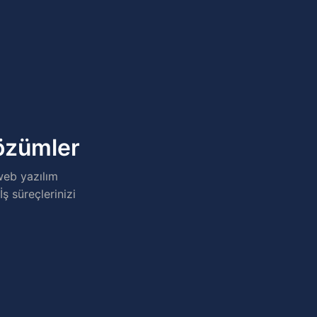
Çözümler
web yazılım
İş süreçlerinizi