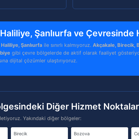
 Haliliye, Şanlıurfa ve Çevresinde
 Haliliye, Şanlıurfa
ile sınırlı kalmıyoruz.
Akçakale, Birecik, 
übiye
gibi çevre bölgelerde de aktif olarak faaliyet gösteriy
ına dijital çözümler ulaştırıyoruz.
ölgesindeki Diğer Hizmet Noktala
etiyoruz. Yakındaki diğer bölgeler:
Birecik
Bozova
Ce