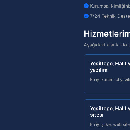
Kurumsal kimliğini
7/24 Teknik Destek
Hizmetlerim
Aşağıdaki alanlarda 
Yeşiltepe, Halil
yazılım
En iyi kurumsal yazıl
Yeşiltepe, Halili
sitesi
En iyi şirket web sit