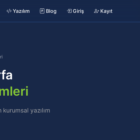
Yazılım
Blog
Giriş
Kayıt
ri
rfa
mleri
en kurumsal yazılım