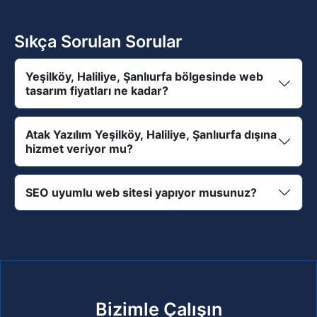
Sıkça Sorulan Sorular
Yeşilköy, Haliliye, Şanlıurfa bölgesinde web
tasarım fiyatları ne kadar?
Atak Yazılım Yeşilköy, Haliliye, Şanlıurfa dışına
hizmet veriyor mu?
SEO uyumlu web sitesi yapıyor musunuz?
Bizimle Çalışın