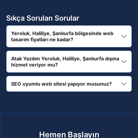
Sıkça Sorulan Sorular
Yeroluk, Haliliye, Şanlıurfa bölgesinde web
tasarım fiyatları ne kadar?
Atak Yazılım Yeroluk, Haliliye, Şanlıurfa dışına
hizmet veriyor mu?
SEO uyumlu web sitesi yapıyor musunuz?
Hemen Başlayın