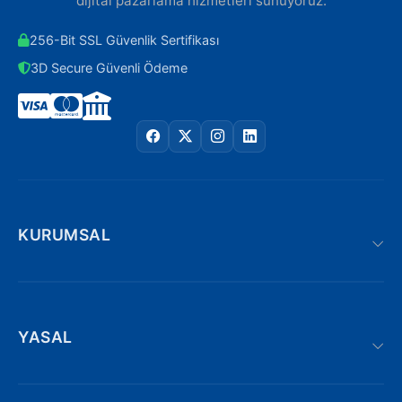
dijital pazarlama hizmetleri sunuyoruz.
256-Bit SSL Güvenlik Sertifikası
3D Secure Güvenli Ödeme
KURUMSAL
YASAL