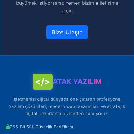
büyümek istiyorsanız hemen bizimle iletişime
geçin.
Bize Ulaşın
</>
ATAK YAZILIM
İşletmenizi dijital dünyada öne çıkaran profesyonel
yazılım çözümleri, modern web tasarımları ve stratejik
dijital pazarlama hizmetleri sunuyoruz.
256-Bit SSL Güvenlik Sertifikası