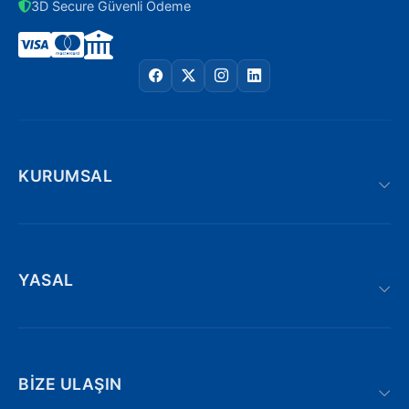
3D Secure Güvenli Ödeme
KURUMSAL
YASAL
BIZE ULAŞIN