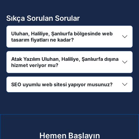
Sıkça Sorulan Sorular
Uluhan, Haliliye, Şanlıurfa bölgesinde web
tasarım fiyatları ne kadar?
Atak Yazılım Uluhan, Haliliye, Şanlıurfa dışına
hizmet veriyor mu?
SEO uyumlu web sitesi yapıyor musunuz?
Hemen Başlayın