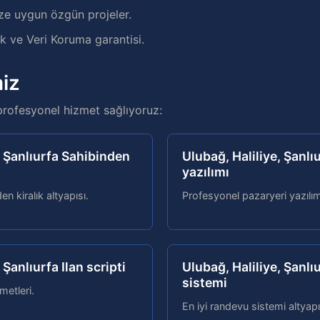
ze uygun özgün projeler.
 ve Veri Koruma garantisi.
iz
profesyonel hizmet sağlıyoruz:
, Şanlıurfa Sahibinden
Ulubağ, Haliliye, Şanlı
yazılımı
n kiralık altyapısı.
Profesyonel pazaryeri yazılım
 Şanlıurfa Ilan scripti
Ulubağ, Haliliye, Şanl
sistemi
zmetleri.
En iyi randevu sistemi altyapı