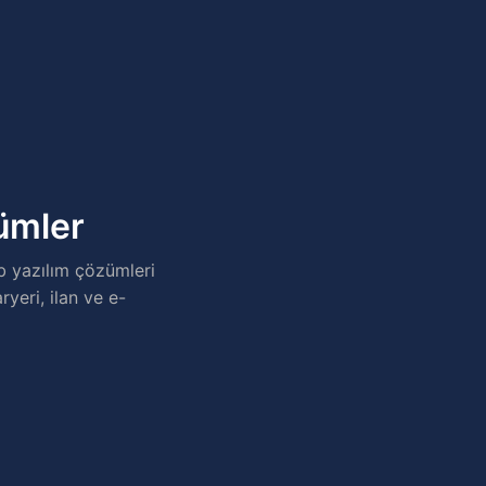
zümler
b yazılım çözümleri
ryeri, ilan ve e-