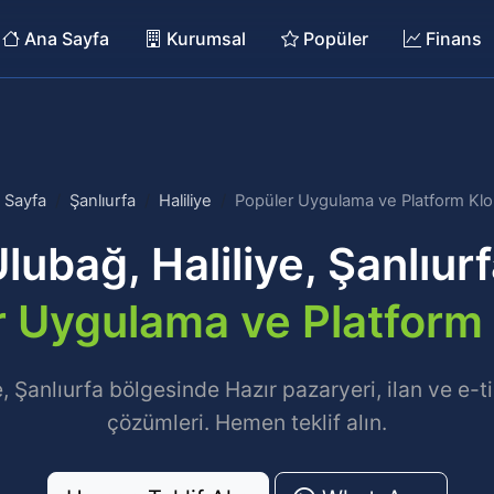
Ana Sayfa
Kurumsal
Popüler
Finans
 Sayfa
Şanlıurfa
Haliliye
Popüler Uygulama ve Platform Klon
lubağ, Haliliye, Şanlıur
 Uygulama ve Platform 
e, Şanlıurfa bölgesinde Hazır pazaryeri, ilan ve e-t
çözümleri. Hemen teklif alın.