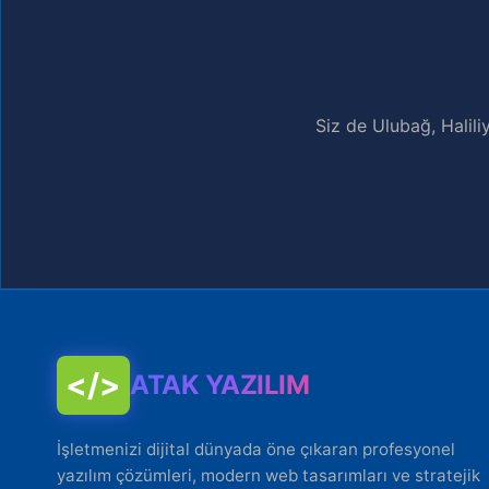
Siz de Ulubağ, Halili
</>
ATAK YAZILIM
İşletmenizi dijital dünyada öne çıkaran profesyonel
yazılım çözümleri, modern web tasarımları ve stratejik