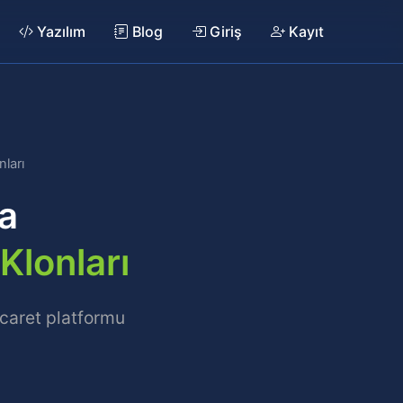
Yazılım
Blog
Giriş
Kayıt
ları
fa
Klonları
icaret platformu