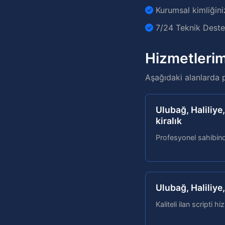
Kurumsal kimliğini
7/24 Teknik Destek
Hizmetlerim
Aşağıdaki alanlarda 
Ulubağ, Haliliye
kiralık
Profesyonel sahibinde
Ulubağ, Haliliye,
Kaliteli ilan scripti hi