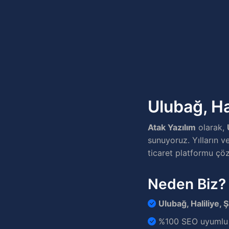
Ulubağ, Ha
Atak Yazılım
olarak,
sunuyoruz. Yılların ve
ticaret platformu çöz
Neden Biz?
Ulubağ, Haliliye, 
%100 SEO uyumlu v