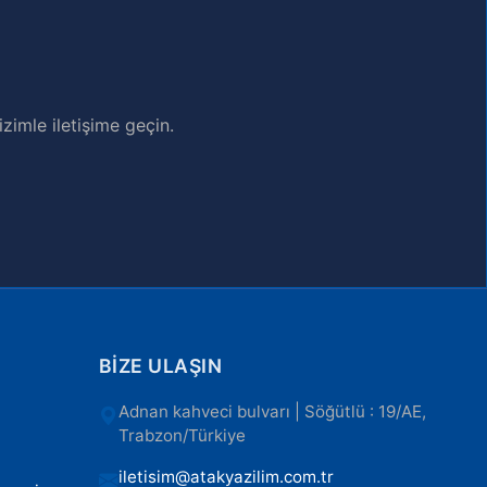
zimle iletişime geçin.
BIZE ULAŞIN
Adnan kahveci bulvarı | Söğütlü : 19/AE,
Trabzon/Türkiye
iletisim@atakyazilim.com.tr