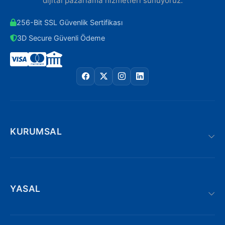
dijital pazarlama hizmetleri sunuyoruz.
256-Bit SSL Güvenlik Sertifikası
3D Secure Güvenli Ödeme
KURUMSAL
YASAL