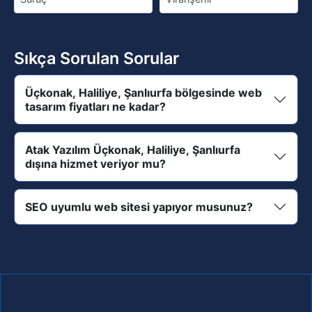
Sıkça Sorulan Sorular
Üçkonak, Haliliye, Şanlıurfa bölgesinde web
tasarım fiyatları ne kadar?
Atak Yazılım Üçkonak, Haliliye, Şanlıurfa
dışına hizmet veriyor mu?
SEO uyumlu web sitesi yapıyor musunuz?