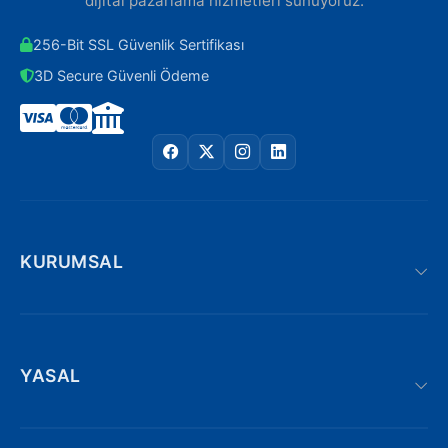
dijital pazarlama hizmetleri sunuyoruz.
256-Bit SSL Güvenlik Sertifikası
3D Secure Güvenli Ödeme
KURUMSAL
YASAL