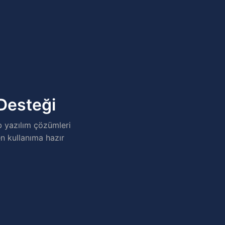
 Desteği
b yazılım çözümleri
n kullanıma hazır