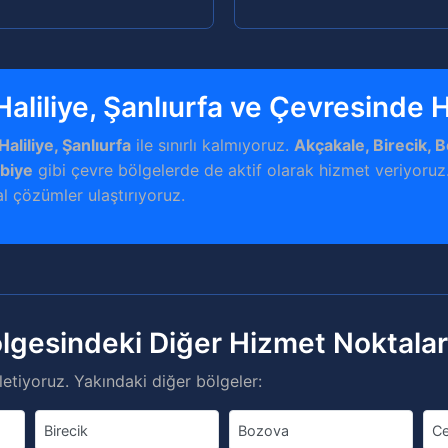
Haliliye, Şanlıurfa ve Çevresinde
Haliliye, Şanlıurfa
ile sınırlı kalmıyoruz.
Akçakale, Birecik, 
übiye
gibi çevre bölgelerde de aktif olarak hizmet veriyoruz.
tal çözümler ulaştırıyoruz.
ölgesindeki Diğer Hizmet Noktala
etiyoruz. Yakındaki diğer bölgeler:
Birecik
Bozova
Ce