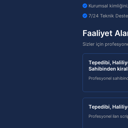
Kurumsal kimliğini
7/24 Teknik Destek
Faaliyet Ala
Sizler için profesyon
Tepedibi, Haliliy
Sahibinden kiral
Profesyonel sahibinde
Tepedibi, Haliliy
Profesyonel ilan scri