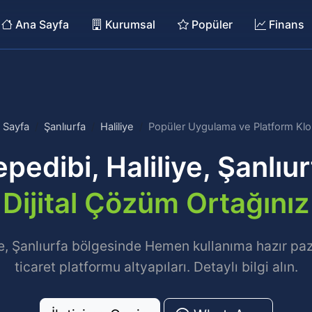
Ana Sayfa
Kurumsal
Popüler
Finans
 Sayfa
Şanlıurfa
Haliliye
Popüler Uygulama ve Platform Klon
epedibi, Haliliye, Şanlıur
Dijital Çözüm Ortağınız
ye, Şanlıurfa bölgesinde Hemen kullanıma hazır paza
ticaret platformu altyapıları. Detaylı bilgi alın.