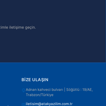
imle iletişime geçin.
BIZE ULAŞIN
Adnan kahveci bulvarı | Söğütlü : 19/AE,
Trabzon/Türkiye
iletisim@atakyazilim.com.tr