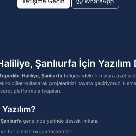
İletişime Geçin
WhatsApp
aliliye, Şanlıurfa İçin Yazılım
Tepedibi, Haliliye, Şanlıurfa
bölgesindeki firmalara özel we
knolojiler kullanarak projelerinizi hayata geçiriyoruz. Heme
icaret platformu altyapıları.
 Yazılım?
 Şanlıurfa
genelinde yerinde destek imkanı.
e her cihaza uygun tasarımlar.