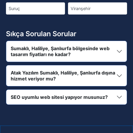
Suruç
Viranşehir
Sıkça Sorulan Sorular
Sumaklı, Haliliye, Şanlıurfa bölgesinde web
tasarım fiyatları ne kadar?
Atak Yazılım Sumaklı, Haliliye, Şanlıurfa dışına
hizmet veriyor mu?
SEO uyumlu web sitesi yapıyor musunuz?