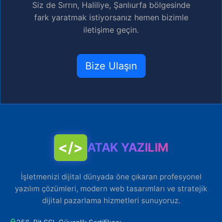
Siz de Sırrın, Haliliye, Şanlıurfa bölgesinde
fark yaratmak istiyorsanız hemen bizimle
iletişime geçin.
Bize Ulaşın
</>
ATAK YAZILIM
İşletmenizi dijital dünyada öne çıkaran profesyonel
yazılım çözümleri, modern web tasarımları ve stratejik
dijital pazarlama hizmetleri sunuyoruz.