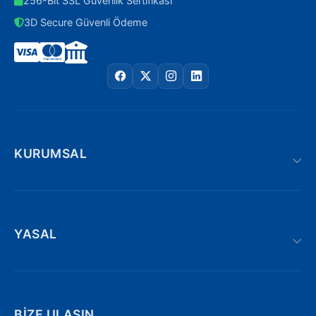
256-Bit SSL Güvenlik Sertifikası
3D Secure Güvenli Ödeme
KURUMSAL
YASAL
BIZE ULAŞIN