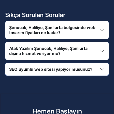
Sıkça Sorulan Sorular
Şenocak, Haliliye, Şanlıurfa bölgesinde web
tasarım fiyatları ne kadar?
Atak Yazılım Şenocak, Haliliye, Şanlıurfa
dışına hizmet veriyor mu?
SEO uyumlu web sitesi yapıyor musunuz?
Hemen Başlayın