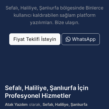
Sefalı, Haliliye, Şanlıurfa bölgesinde Binlerce
kullanıcı kaldırabilen sağlam platform
yazılımları. Bize ulaşın.
Fiyat Teklifi İsteyin
WhatsApp
Sefalı, Haliliye, Şanlıurfa İçin
Profesyonel Hizmetler
Atak Yazılım
olarak,
Sefalı, Haliliye, Şanlıurfa