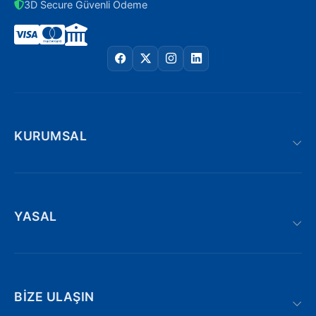
3D Secure Güvenli Ödeme
KURUMSAL
YASAL
BIZE ULAŞIN