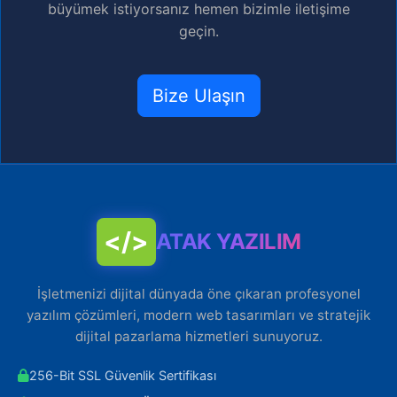
büyümek istiyorsanız hemen bizimle iletişime
geçin.
Bize Ulaşın
</>
ATAK YAZILIM
İşletmenizi dijital dünyada öne çıkaran profesyonel
yazılım çözümleri, modern web tasarımları ve stratejik
dijital pazarlama hizmetleri sunuyoruz.
256-Bit SSL Güvenlik Sertifikası