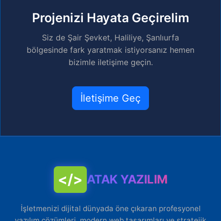
Projenizi Hayata Geçirelim
Siz de Şair Şevket, Haliliye, Şanlıurfa
bölgesinde fark yaratmak istiyorsanız hemen
bizimle iletişime geçin.
İletişime Geç
</>
ATAK YAZILIM
İşletmenizi dijital dünyada öne çıkaran profesyonel
yazılım çözümleri, modern web tasarımları ve stratejik