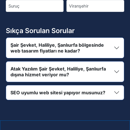
Suruç
Viranşehir
Sıkça Sorulan Sorular
Şair Şevket, Haliliye, Şanlıurfa bölgesinde
web tasarım fiyatları ne kadar?
Atak Yazılım Şair Şevket, Haliliye, Şanlıurfa
dışına hizmet veriyor mu?
SEO uyumlu web sitesi yapıyor musunuz?