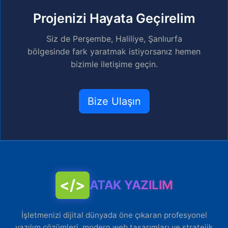
Projenizi Hayata Geçirelim
Siz de Perşembe, Haliliye, Şanlıurfa
bölgesinde fark yaratmak istiyorsanız hemen
bizimle iletişime geçin.
Bize Ulaşın
</>
ATAK YAZILIM
İşletmenizi dijital dünyada öne çıkaran profesyonel
yazılım çözümleri, modern web tasarımları ve stratejik