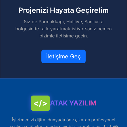
Projenizi Hayata Geçirelim
Siz de Parmakkapı, Haliliye, Şanlıurfa
bölgesinde fark yaratmak istiyorsanız hemen
bizimle iletişime geçin.
İletişime Geç
</>
ATAK YAZILIM
İşletmenizi dijital dünyada öne çıkaran profesyonel
yazılım çözümleri, modern web tasarımları ve stratejik