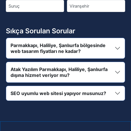
Suruç
Viranşehir
Sıkça Sorulan Sorular
Parmakkapı, Haliliye, Şanlıurfa bölgesinde
web tasarım fiyatları ne kadar?
Atak Yazılım Parmakkapı, Haliliye, Şanlıurfa
dışına hizmet veriyor mu?
SEO uyumlu web sitesi yapıyor musunuz?