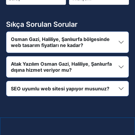
Sıkça Sorulan Sorular
Osman Gazi, Haliliye, Şanlıurfa bölgesinde
web tasarım fiyatları ne kadar?
Atak Yazılım Osman Gazi, Haliliye, Şanlıurfa
dışına hizmet veriyor mu?
SEO uyumlu web sitesi yapıyor musunuz?