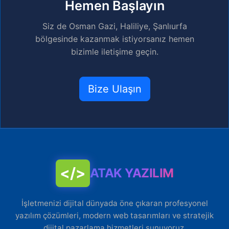
Hemen Başlayın
Siz de Osman Gazi, Haliliye, Şanlıurfa
bölgesinde kazanmak istiyorsanız hemen
bizimle iletişime geçin.
Bize Ulaşın
</>
ATAK YAZILIM
İşletmenizi dijital dünyada öne çıkaran profesyonel
yazılım çözümleri, modern web tasarımları ve stratejik
dijital pazarlama hizmetleri sunuyoruz.