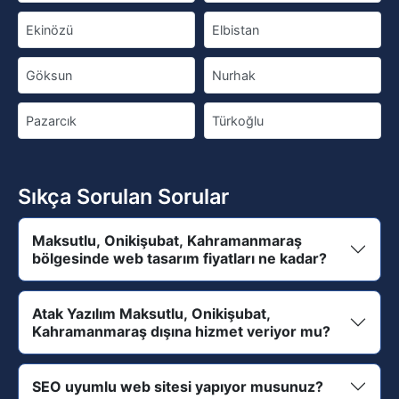
Ekinözü
Elbistan
Göksun
Nurhak
Pazarcık
Türkoğlu
Sıkça Sorulan Sorular
Maksutlu, Onikişubat, Kahramanmaraş
bölgesinde web tasarım fiyatları ne kadar?
Atak Yazılım Maksutlu, Onikişubat,
Kahramanmaraş dışına hizmet veriyor mu?
SEO uyumlu web sitesi yapıyor musunuz?