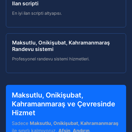
Ilan scripti
En iyi ilan scripti altyapısı.
Maksutlu, Onikişubat, Kahramanmaraş
Randevu sistemi
Profesyonel randevu sistemi hizmetleri.
Maksutlu, Onikişubat,
Kahramanmaraş ve Çevresinde
Hizmet
Sadece
Maksutlu, Onikişubat, Kahramanmaraş
ile sınırlı kalmıyoruz.
Afşin, Andırın,