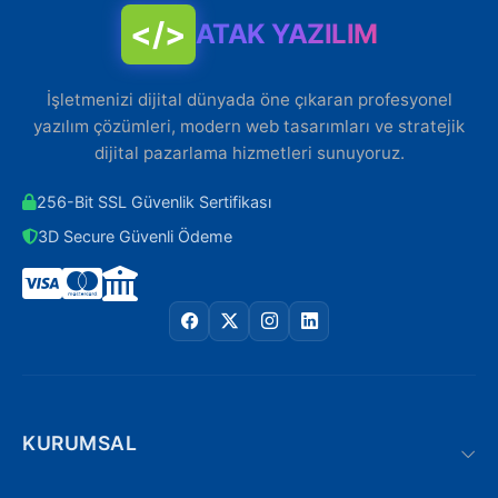
</>
ATAK YAZILIM
İşletmenizi dijital dünyada öne çıkaran profesyonel
yazılım çözümleri, modern web tasarımları ve stratejik
dijital pazarlama hizmetleri sunuyoruz.
256-Bit SSL Güvenlik Sertifikası
3D Secure Güvenli Ödeme
KURUMSAL