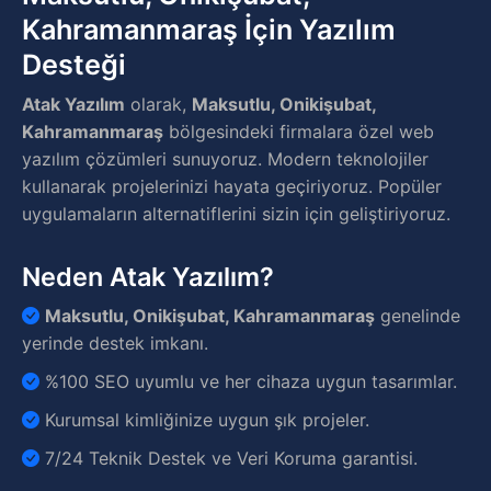
Kahramanmaraş İçin Yazılım
Desteği
Atak Yazılım
olarak,
Maksutlu, Onikişubat,
Kahramanmaraş
bölgesindeki firmalara özel web
yazılım çözümleri sunuyoruz. Modern teknolojiler
kullanarak projelerinizi hayata geçiriyoruz. Popüler
uygulamaların alternatiflerini sizin için geliştiriyoruz.
Neden Atak Yazılım?
Maksutlu, Onikişubat, Kahramanmaraş
genelinde
yerinde destek imkanı.
%100 SEO uyumlu ve her cihaza uygun tasarımlar.
Kurumsal kimliğinize uygun şık projeler.
7/24 Teknik Destek ve Veri Koruma garantisi.