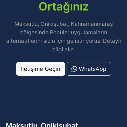
Ortağınız
Maksutlu, Onikişubat, Kahramanmaraş
bölgesinde Popüler uygulamaların
alternatiflerini sizin için geliştiriyoruz. Detaylı
bilgi alın.
İletişime Geçin
WhatsApp
Maksutlu, Onikişubat,