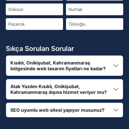
Göksun
Nurhak
Pazarcık
Türkoğlu
Sıkça Sorulan Sorular
Kısıklı, Onikişubat, Kahramanmaraş
bölgesinde web tasarım fiyatları ne kadar?
Atak Yazılım Kısıklı, Onikişubat,
Kahramanmaraş dışına hizmet veriyor mu?
SEO uyumlu web sitesi yapıyor musunuz?