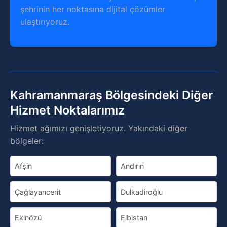
şehrinin her noktasına dijital çözümler
ulaştırıyoruz.
Kahramanmaraş Bölgesindeki Diğer
Hizmet Noktalarımız
Hizmet ağımızı genişletiyoruz. Yakındaki diğer
bölgeler:
Afşin
Andırın
Çağlayancerit
Dulkadiroğlu
Ekinözü
Elbistan