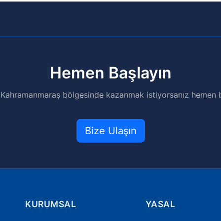
Hemen Başlayın
 Kahramanmaraş bölgesinde kazanmak istiyorsanız hemen bi
Bize Ulaşın
KURUMSAL
YASAL