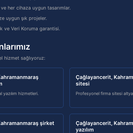
e her cihaza uygun tasarımlar.
ze uygun şık projeler.
 ve Veri Koruma garantisi.
nlarımız
el hizmet sağlıyoruz:
 Kahramanmaraş
Çağlayancerit, Kahra
m
sitesi
 yazılım hizmetleri.
Profesyonel firma sitesi altya
Kahramanmaraş şirket
Çağlayancerit, Kahra
yazılım