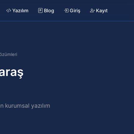
Yazılım
Blog
Giriş
Kayıt
özümleri
araş
an kurumsal yazılım