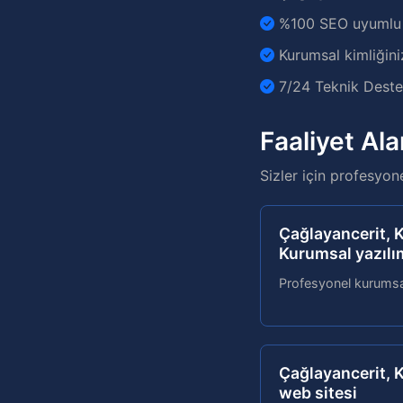
%100 SEO uyumlu v
Kurumsal kimliğini
7/24 Teknik Destek
Faaliyet Ala
Sizler için profesyon
Çağlayancerit,
Kurumsal yazılı
Profesyonel kurumsal
Çağlayancerit, 
web sitesi