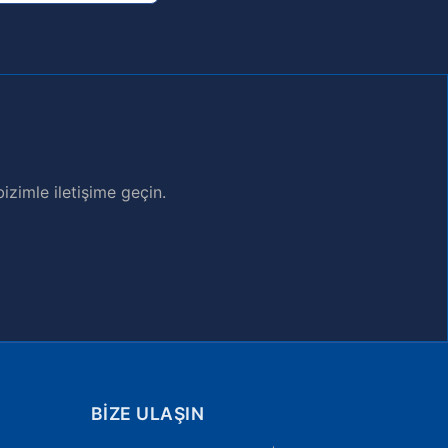
zimle iletişime geçin.
BIZE ULAŞIN