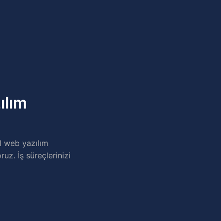
ılım
l web yazılım
uz. İş süreçlerinizi