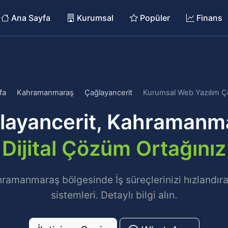
Ana Sayfa
Kurumsal
Popüler
Finans
fa
Kahramanmaraş
Çağlayancerit
Kurumsal Web Yazılım Ç
layancerit, Kahramanm
Dijital Çözüm Ortağınız
ramanmaraş bölgesinde İş süreçlerinizi hızlandır
sistemleri. Detaylı bilgi alın.