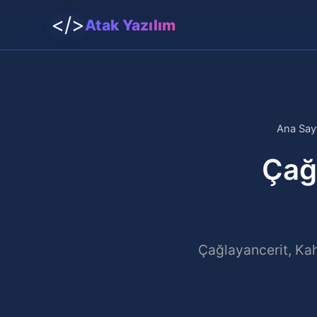
</>
Atak Yazılım
Ana Say
Çağ
Çağlayancerit, Kah