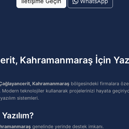
İletişime Geçin
WhatsApp
erit, Kahramanmaraş İçin Yaz
Çağlayancerit, Kahramanmaraş
bölgesindeki firmalara öze
Modern teknolojiler kullanarak projelerinizi hayata geçiriyor
yazılım sistemleri.
 Yazılım?
Kahramanmaraş
genelinde yerinde destek imkanı.