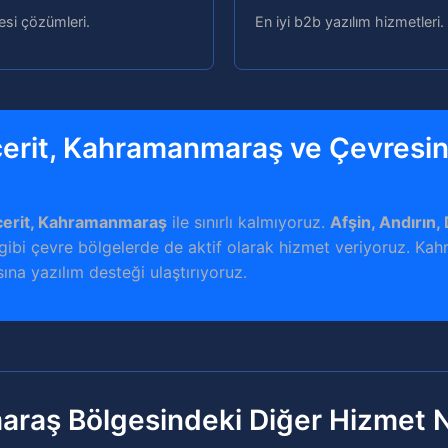
tesi çözümleri.
En iyi b2b yazılım hizmetleri.
erit, Kahramanmaraş ve Çevresi
cerit, Kahramanmaraş
ile sınırlı kalmıyoruz.
Afşin, Andırın,
gibi çevre bölgelerde de aktif olarak hizmet veriyoruz. K
ına yazılım desteği ulaştırıyoruz.
raş Bölgesindeki Diğer Hizmet N