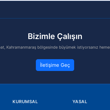
Bizimle Çalışın
ubat, Kahramanmaraş bölgesinde büyümek istiyorsanız hemen 
İletişime Geç
KURUMSAL
YASAL