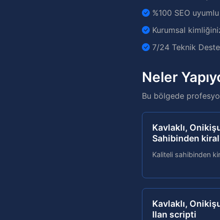
%100 SEO uyumlu v
Kurumsal kimliğini
7/24 Teknik Destek
Neler Yapıy
Bu bölgede profesyon
Kavlaklı, Oniki
Sahibinden kiral
Kaliteli sahibinden ki
Kavlaklı, Oniki
Ilan scripti