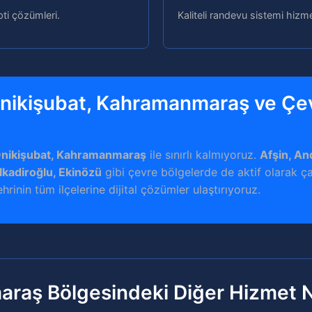
pti çözümleri.
Kaliteli randevu sistemi hizme
 Onikişubat, Kahramanmaraş ve Çe
 Onikişubat, Kahramanmaraş
ile sınırlı kalmıyoruz.
Afşin, And
lkadiroğlu, Ekinözü
gibi çevre bölgelerde de aktif olarak ça
inin tüm ilçelerine dijital çözümler ulaştırıyoruz.
raş Bölgesindeki Diğer Hizmet N