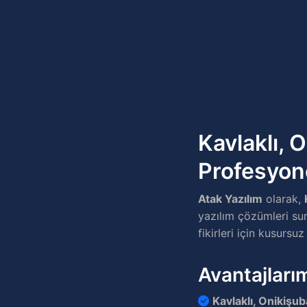
Kavlaklı, 
Profesyon
Atak Yazılım
olarak,
yazılım çözümleri sun
fikirleri için kusursuz
Avantajları
Kavlaklı, Onikiş