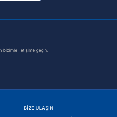
bizimle iletişime geçin.
BIZE ULAŞIN