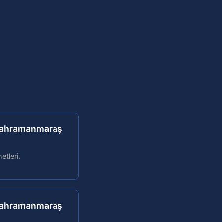
 Kahramanmaraş
etleri.
 Kahramanmaraş