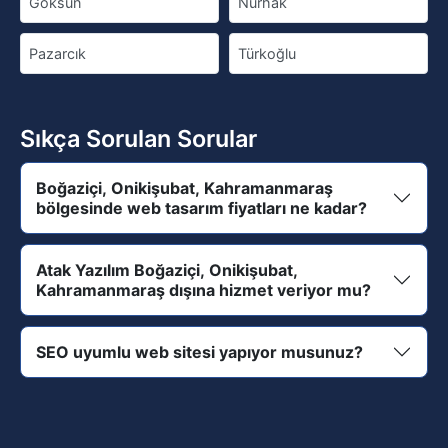
Göksun
Nurhak
Pazarcık
Türkoğlu
Sıkça Sorulan Sorular
Boğaziçi, Onikişubat, Kahramanmaraş
bölgesinde web tasarım fiyatları ne kadar?
Atak Yazılım Boğaziçi, Onikişubat,
Kahramanmaraş dışına hizmet veriyor mu?
SEO uyumlu web sitesi yapıyor musunuz?