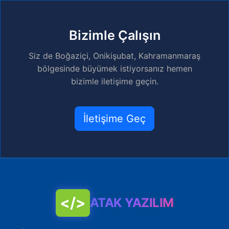
Bizimle Çalışın
Siz de Boğaziçi, Onikişubat, Kahramanmaraş
bölgesinde büyümek istiyorsanız hemen
bizimle iletişime geçin.
İletişime Geç
</>
ATAK YAZILIM