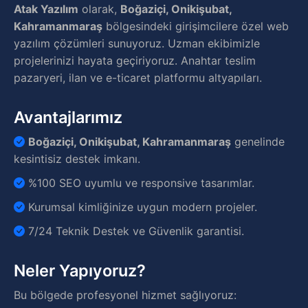
Atak Yazılım
olarak,
Boğaziçi, Onikişubat,
Kahramanmaraş
bölgesindeki girişimcilere özel web
yazılım çözümleri sunuyoruz. Uzman ekibimizle
projelerinizi hayata geçiriyoruz. Anahtar teslim
pazaryeri, ilan ve e-ticaret platformu altyapıları.
Avantajlarımız
Boğaziçi, Onikişubat, Kahramanmaraş
genelinde
kesintisiz destek imkanı.
%100 SEO uyumlu ve responsive tasarımlar.
Kurumsal kimliğinize uygun modern projeler.
7/24 Teknik Destek ve Güvenlik garantisi.
Neler Yapıyoruz?
Bu bölgede profesyonel hizmet sağlıyoruz: