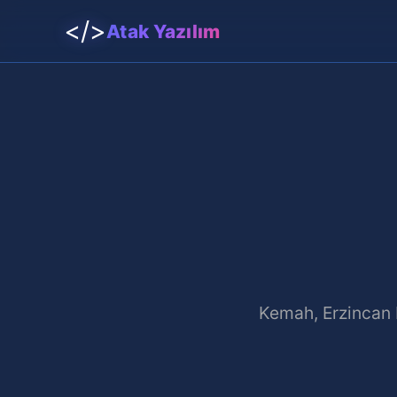
</>
Atak Yazılım
Kemah, Erzincan bö