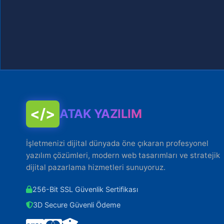
</>
ATAK YAZILIM
İşletmenizi dijital dünyada öne çıkaran profesyonel
yazılım çözümleri, modern web tasarımları ve stratejik
dijital pazarlama hizmetleri sunuyoruz.
256-Bit SSL Güvenlik Sertifikası
3D Secure Güvenli Ödeme