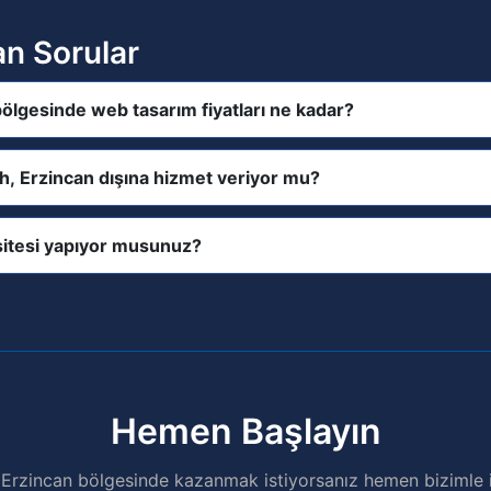
an Sorular
ölgesinde web tasarım fiyatları ne kadar?
h, Erzincan dışına hizmet veriyor mu?
itesi yapıyor musunuz?
Hemen Başlayın
Erzincan bölgesinde kazanmak istiyorsanız hemen bizimle i