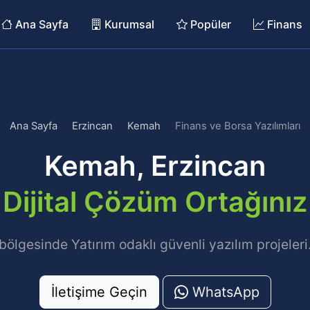
Ana Sayfa
Kurumsal
Popüler
Finans
Ana Sayfa
Erzincan
Kemah
Finans ve Borsa Yazılımları
Kemah, Erzincan
Dijital Çözüm Ortağınız
lgesinde Yatırım odaklı güvenli yazılım projeleri. 
İletişime Geçin
WhatsApp