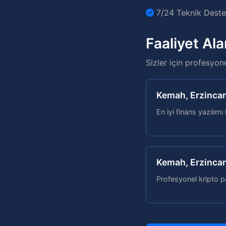
7/24 Teknik Destek
Faaliyet Ala
Sizler için profesyon
Kemah, Erzincan
En iyi finans yazılımı
Kemah, Erzincan
Profesyonel kripto p