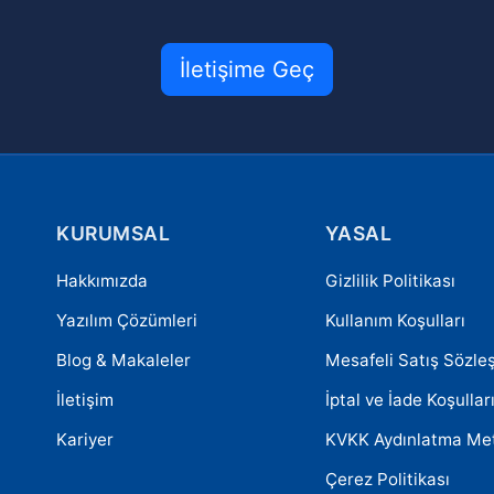
İletişime Geç
KURUMSAL
YASAL
Hakkımızda
Gizlilik Politikası
Yazılım Çözümleri
Kullanım Koşulları
Blog & Makaleler
Mesafeli Satış Sözle
İletişim
İptal ve İade Koşullar
Kariyer
KVKK Aydınlatma Me
Çerez Politikası