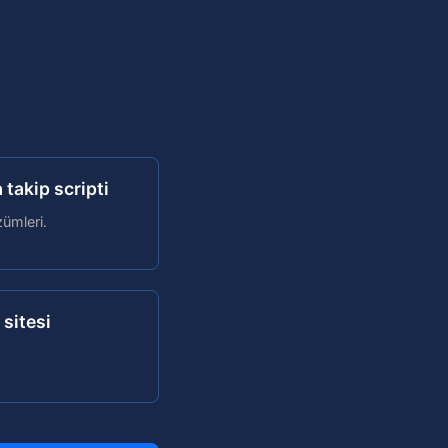
takip scripti
zümleri.
sitesi