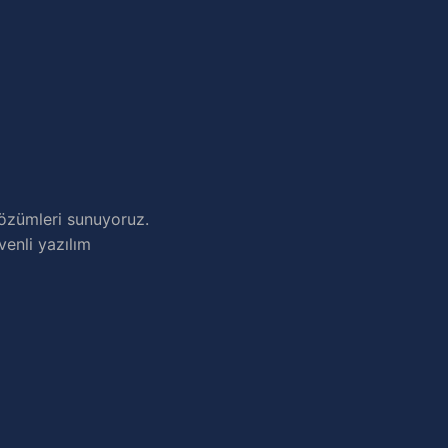
çözümleri sunuyoruz.
venli yazılım