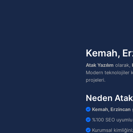
Kemah, Erz
Atak Yazılım
olarak,
Modern teknolojiler k
projeleri.
Neden Atak
Kemah, Erzincan
%100 SEO uyumlu v
Kurumsal kimliğini