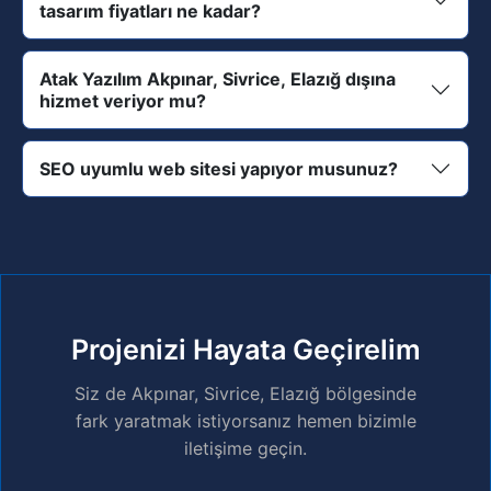
tasarım fiyatları ne kadar?
Atak Yazılım Akpınar, Sivrice, Elazığ dışına
hizmet veriyor mu?
SEO uyumlu web sitesi yapıyor musunuz?
Projenizi Hayata Geçirelim
Siz de Akpınar, Sivrice, Elazığ bölgesinde
fark yaratmak istiyorsanız hemen bizimle
iletişime geçin.