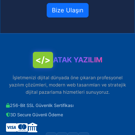
Bize Ulaşın
</>
ATAK YAZILIM
İşletmenizi dijital dünyada öne çıkaran profesyonel
yazılım çözümleri, modern web tasarımları ve stratejik
dijital pazarlama hizmetleri sunuyoruz.
256-Bit SSL Güvenlik Sertifikası
3D Secure Güvenli Ödeme