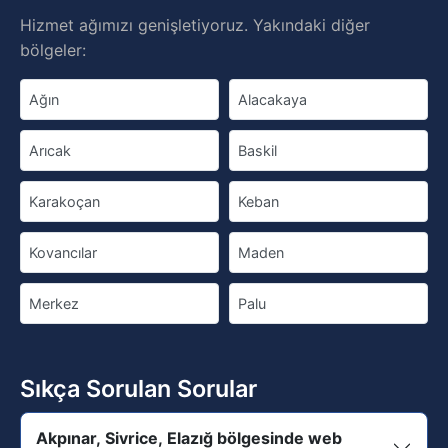
Hizmet ağımızı genişletiyoruz. Yakındaki diğer
bölgeler:
Ağın
Alacakaya
Arıcak
Baskil
Karakoçan
Keban
Kovancılar
Maden
Merkez
Palu
Sıkça Sorulan Sorular
Akpınar, Sivrice, Elazığ bölgesinde web