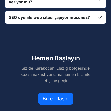
veriyor mu?
SEO uyumlu web sitesi yapıyor musunuz?
Hemen Başlayın
Siz de Karakoçan, Elazığ bölgesinde
kazanmak istiyorsanız hemen bizimle
iletişime geçin.
Bize Ulaşın