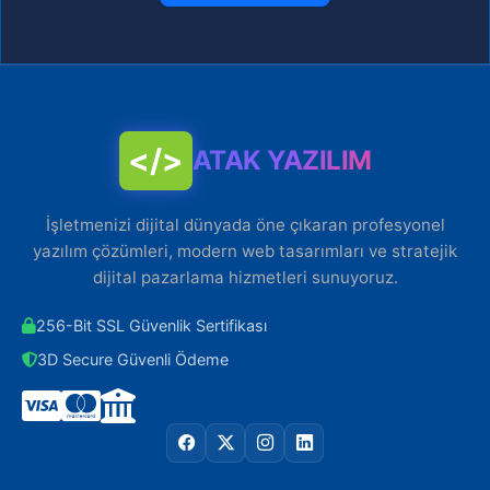
</>
ATAK YAZILIM
İşletmenizi dijital dünyada öne çıkaran profesyonel
yazılım çözümleri, modern web tasarımları ve stratejik
dijital pazarlama hizmetleri sunuyoruz.
256-Bit SSL Güvenlik Sertifikası
3D Secure Güvenli Ödeme