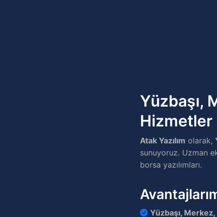
Yüzbaşı, M
Hizmetler
Atak Yazılım
olarak,
sunuyoruz. Uzman ekib
borsa yazılımları.
Avantajları
Yüzbaşı, Merkez, 