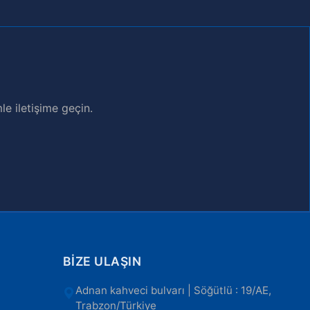
e iletişime geçin.
BIZE ULAŞIN
Adnan kahveci bulvarı | Söğütlü : 19/AE,
Trabzon/Türkiye