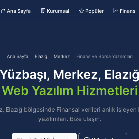
Ana Sayfa
Kurumsal
Popüler
Finans
Ana Sayfa
Elazığ
Merkez
Finans ve Borsa Yazılımları
Yüzbaşı, Merkez, Elazı
Web Yazılım Hizmetleri
, Elazığ bölgesinde Finansal verileri anlık işleye
yazılımları. Bize ulaşın.