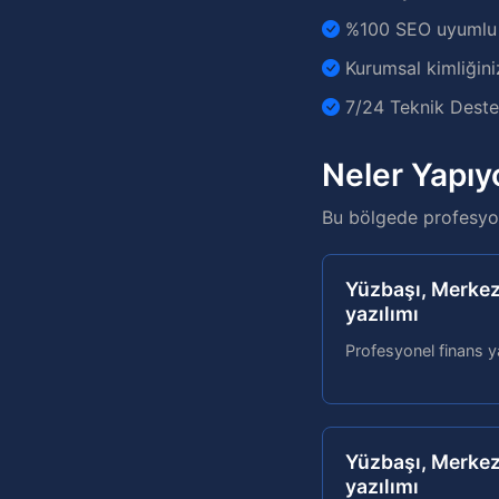
%100 SEO uyumlu v
Kurumsal kimliğini
7/24 Teknik Destek
Neler Yapıy
Bu bölgede profesyon
Yüzbaşı, Merkez
yazılımı
Profesyonel finans ya
Yüzbaşı, Merkez,
yazılımı