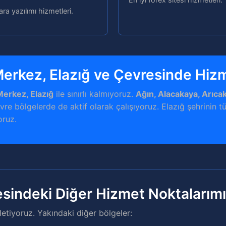
ra yazılımı hizmetleri.
Merkez, Elazığ ve Çevresinde Hiz
Merkez, Elazığ
ile sınırlı kalmıyoruz.
Ağın, Alacakaya, Arıcak
vre bölgelerde de aktif olarak çalışıyoruz. Elazığ şehrinin tüm
oruz.
esindeki Diğer Hizmet Noktalarım
etiyoruz. Yakındaki diğer bölgeler: