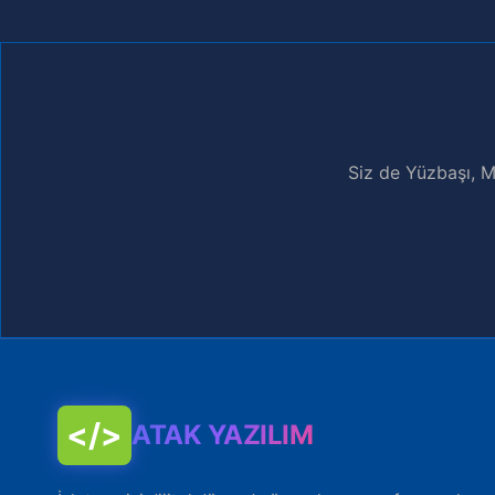
Siz de Yüzbaşı, M
</>
ATAK YAZILIM