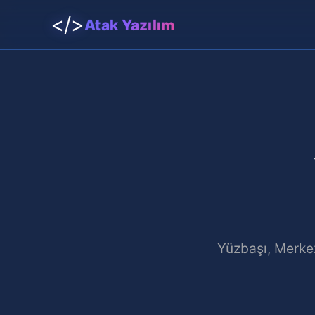
</>
Atak Yazılım
Yüzbaşı, Merkez