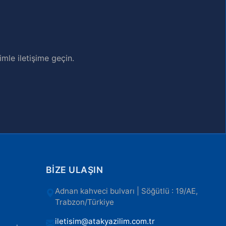
mle iletişime geçin.
BIZE ULAŞIN
Adnan kahveci bulvarı | Söğütlü : 19/AE,
Trabzon/Türkiye
iletisim@atakyazilim.com.tr