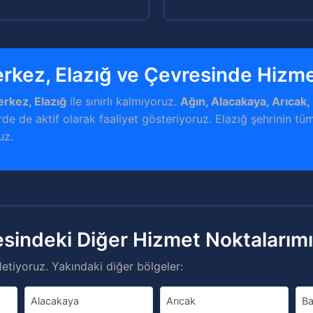
erkez, Elazığ ve Çevresinde Hizm
erkez, Elazığ
ile sınırlı kalmıyoruz.
Ağın, Alacakaya, Arıcak,
de de aktif olarak faaliyet gösteriyoruz. Elazığ şehrinin tüm
uz.
esindeki Diğer Hizmet Noktalarım
etiyoruz. Yakındaki diğer bölgeler:
Alacakaya
Arıcak
Ba