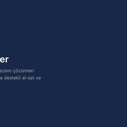
ler
azılım çözümleri
a destekli al-sat ve