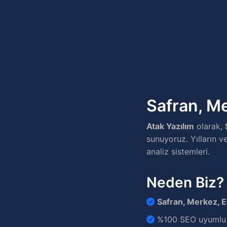
Safran, Me
Atak Yazılım
olarak,
sunuyoruz. Yılların v
analiz sistemleri.
Neden Biz?
Safran, Merkez, E
%100 SEO uyumlu v