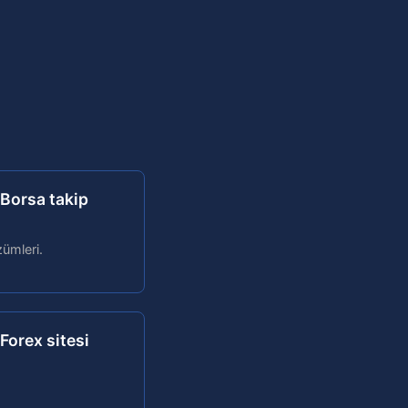
 Borsa takip
zümleri.
Forex sitesi