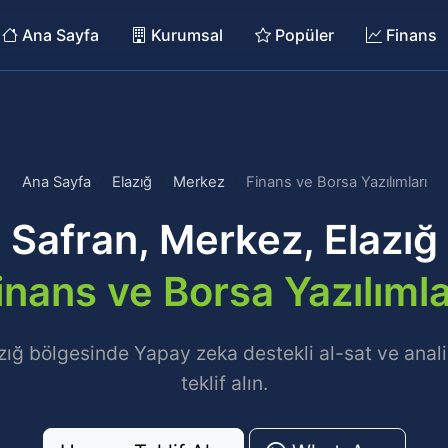
Ana Sayfa
Kurumsal
Popüler
Finans
Ana Sayfa
Elazığ
Merkez
Finans ve Borsa Yazılımları
Safran, Merkez, Elazığ
inans ve Borsa Yazılımla
zığ bölgesinde Yapay zeka destekli al-sat ve anal
teklif alın.