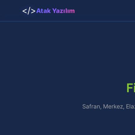
</>
Atak Yazılım
F
Safran, Merkez, Ela