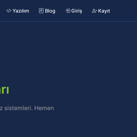
Yazılım
Blog
Giriş
Kayıt
rı
iz sistemleri. Hemen