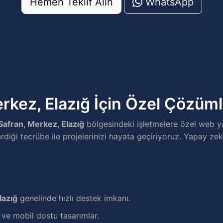
Hemen Teklif Alın
WhatsApp
rkez, Elazığ İçin Özel Çözüm
Safran, Merkez, Elazığ
bölgesindeki işletmelere özel web y
erdiği tecrübe ile projelerinizi hayata geçiriyoruz. Yapay zek
lazığ
genelinde hızlı destek imkanı.
e mobil dostu tasarımlar.