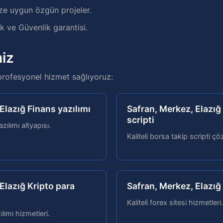
ze uygun özgün projeler.
 ve Güvenlik garantisi.
iz
profesyonel hizmet sağlıyoruz:
Elazığ Finans yazılımı
Safran, Merkez, Elazığ
scripti
zılımı altyapısı.
Kaliteli borsa takip scripti çö
Elazığ Kripto para
Safran, Merkez, Elazığ 
Kaliteli forex sitesi hizmetleri.
ılımı hizmetleri.