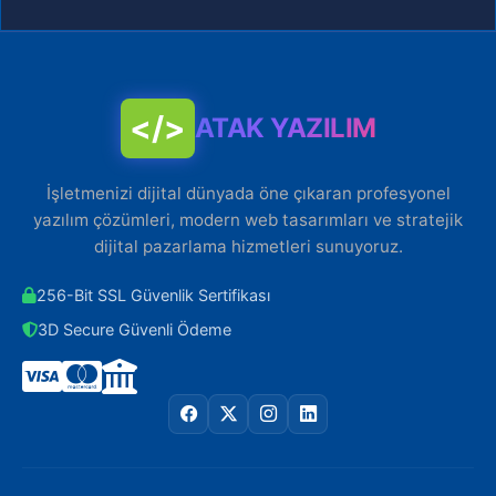
</>
ATAK YAZILIM
İşletmenizi dijital dünyada öne çıkaran profesyonel
yazılım çözümleri, modern web tasarımları ve stratejik
dijital pazarlama hizmetleri sunuyoruz.
256-Bit SSL Güvenlik Sertifikası
3D Secure Güvenli Ödeme