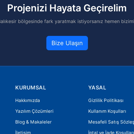
Projenizi Hayata Geçirelim
alıkesir bölgesinde fark yaratmak istiyorsanız hemen biziml
Bize Ulaşın
KURUMSAL
YASAL
Hakkımızda
Gizlilik Politikası
Yazılım Çözümleri
Kullanım Koşulları
Blog & Makaleler
Mesafeli Satış Sözle
İletişim
İptal ve İade Koşullar