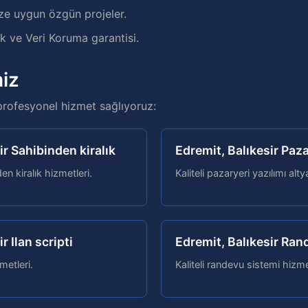
ze uygun özgün projeler.
 ve Veri Koruma garantisi.
iz
profesyonel hizmet sağlıyoruz:
ir Sahibinden kiralık
Edremit, Balıkesir Paza
n kiralık hizmetleri.
Kaliteli pazaryeri yazılımı alty
r Ilan scripti
Edremit, Balıkesir Ran
zmetleri.
Kaliteli randevu sistemi hizme