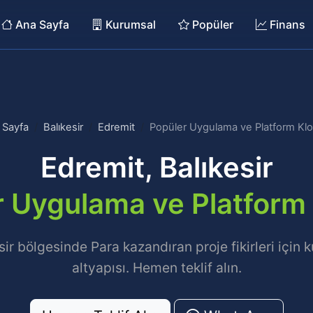
Ana Sayfa
Kurumsal
Popüler
Finans
 Sayfa
Balıkesir
Edremit
Popüler Uygulama ve Platform Klon
Edremit, Balıkesir
 Uygulama ve Platform 
sir bölgesinde Para kazandıran proje fikirleri için 
altyapısı. Hemen teklif alın.