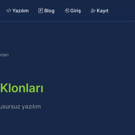
Yazılım
Blog
Giriş
Kayıt
ları
Klonları
kusursuz yazılım