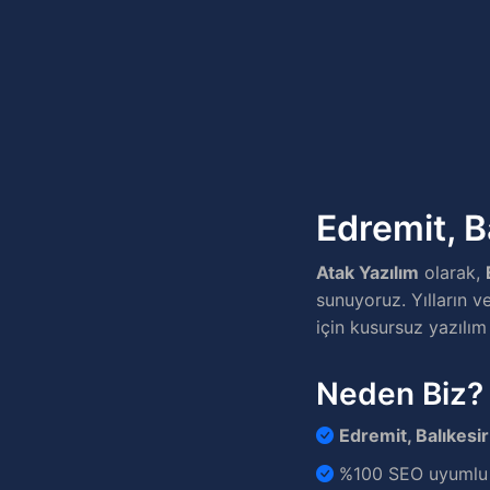
Edremit, B
Atak Yazılım
olarak,
sunuyoruz. Yılların ve
için kusursuz yazılım 
Neden Biz?
Edremit, Balıkesir
%100 SEO uyumlu v