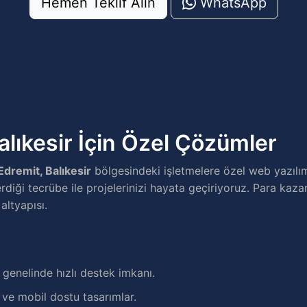
Hemen Teklif Alın
WhatsApp
alıkesir İçin Özel Çözümler
Edremit, Balıkesir
bölgesindeki işletmelere özel web yazılı
rdiği tecrübe ile projelerinizi hayata geçiriyoruz. Para kazan
altyapısı.
genelinde hızlı destek imkanı.
e mobil dostu tasarımlar.