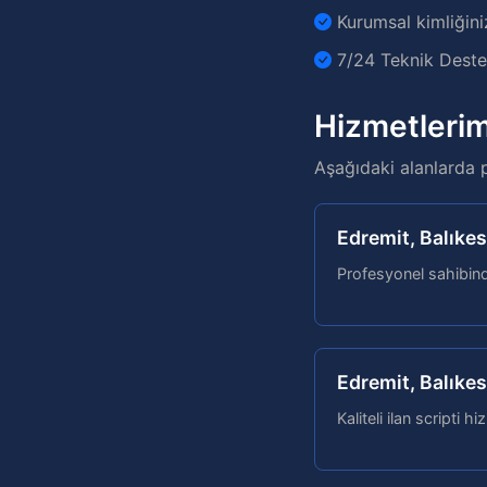
Kurumsal kimliğini
7/24 Teknik Destek
Hizmetlerim
Aşağıdaki alanlarda 
Edremit, Balıkes
Profesyonel sahibinde
Edremit, Balıkesi
Kaliteli ilan scripti hi