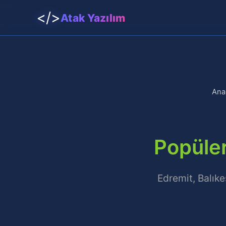
</>
Atak Yazılım
Ana
Popüler
Edremit, Balıke