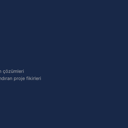
m çözümleri
dıran proje fikirleri