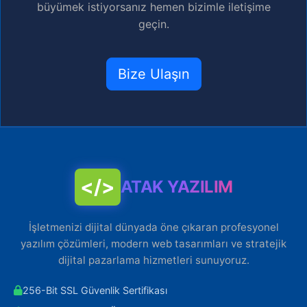
büyümek istiyorsanız hemen bizimle iletişime
geçin.
Bize Ulaşın
</>
ATAK YAZILIM
İşletmenizi dijital dünyada öne çıkaran profesyonel
yazılım çözümleri, modern web tasarımları ve stratejik
dijital pazarlama hizmetleri sunuyoruz.
256-Bit SSL Güvenlik Sertifikası