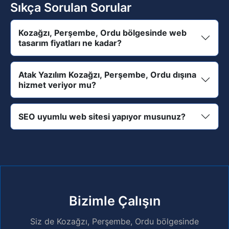
Sıkça Sorulan Sorular
Kozağzı, Perşembe, Ordu bölgesinde web
tasarım fiyatları ne kadar?
Atak Yazılım Kozağzı, Perşembe, Ordu dışına
hizmet veriyor mu?
SEO uyumlu web sitesi yapıyor musunuz?
Bizimle Çalışın
Siz de Kozağzı, Perşembe, Ordu bölgesinde