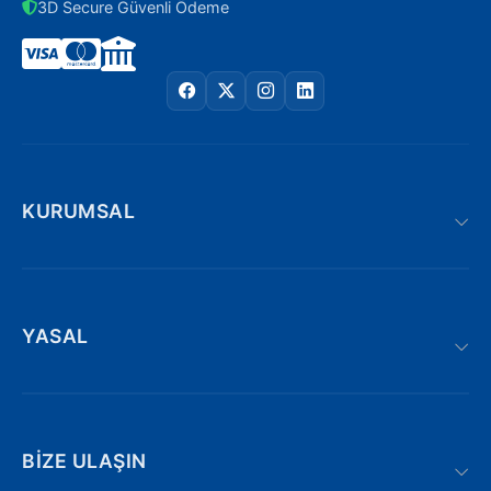
3D Secure Güvenli Ödeme
KURUMSAL
YASAL
BIZE ULAŞIN