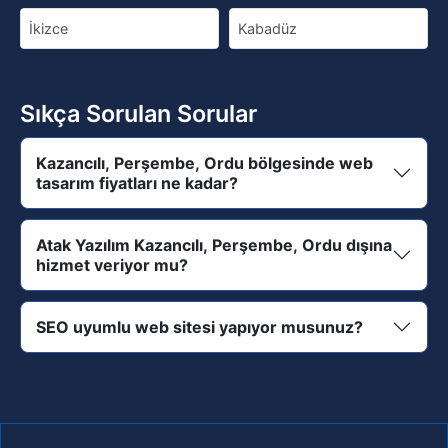
İkizce
Kabadüz
Sıkça Sorulan Sorular
Kazancılı, Perşembe, Ordu bölgesinde web
tasarım fiyatları ne kadar?
Atak Yazılım Kazancılı, Perşembe, Ordu dışına
hizmet veriyor mu?
SEO uyumlu web sitesi yapıyor musunuz?