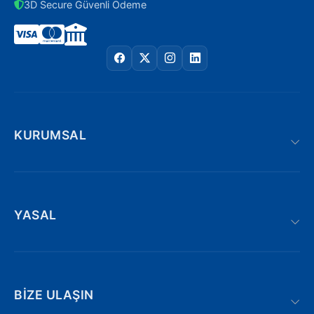
3D Secure Güvenli Ödeme
KURUMSAL
YASAL
BIZE ULAŞIN