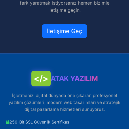
fark yaratmak istiyorsanız hemen bizimle
iletişime geçin.
İletişime Geç
</>
ATAK YAZILIM
İşletmenizi dijital dünyada öne çıkaran profesyonel
yazılım çözümleri, modern web tasarımları ve stratejik
dijital pazarlama hizmetleri sunuyoruz.
256-Bit SSL Güvenlik Sertifikası