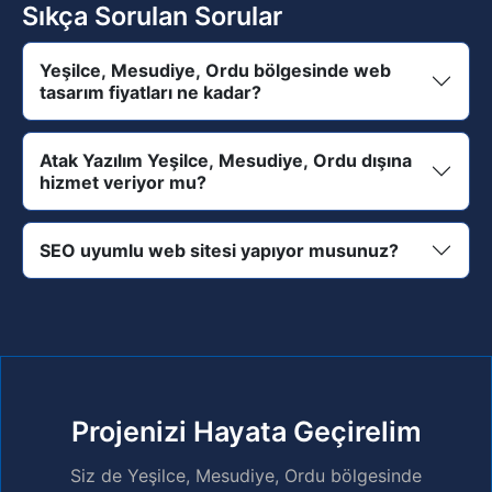
Sıkça Sorulan Sorular
Yeşilce, Mesudiye, Ordu bölgesinde web
tasarım fiyatları ne kadar?
Atak Yazılım Yeşilce, Mesudiye, Ordu dışına
hizmet veriyor mu?
SEO uyumlu web sitesi yapıyor musunuz?
Projenizi Hayata Geçirelim
Siz de Yeşilce, Mesudiye, Ordu bölgesinde