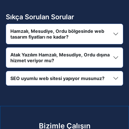
Sıkça Sorulan Sorular
Hamzalı, Mesudiye, Ordu bölgesinde web
tasarım fiyatları ne kadar?
Atak Yazılım Hamzalı, Mesudiye, Ordu dışına
hizmet veriyor mu?
SEO uyumlu web sitesi yapıyor musunuz?
Bizimle Çalışın