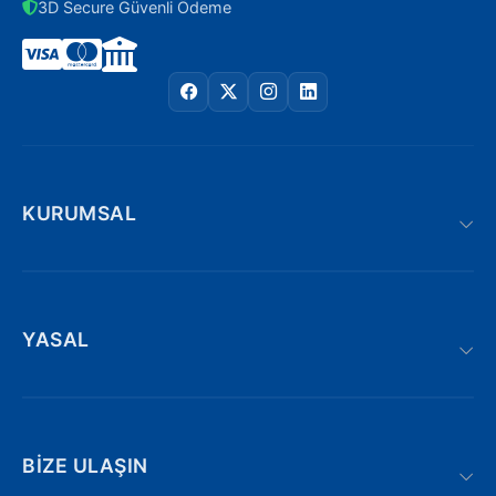
3D Secure Güvenli Ödeme
KURUMSAL
YASAL
BIZE ULAŞIN