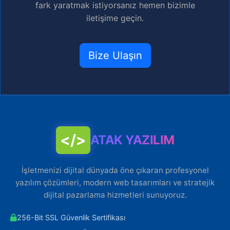
fark yaratmak istiyorsanız hemen bizimle
iletişime geçin.
Bize Ulaşın
</>
ATAK YAZILIM
İşletmenizi dijital dünyada öne çıkaran profesyonel
yazılım çözümleri, modern web tasarımları ve stratejik
dijital pazarlama hizmetleri sunuyoruz.
256-Bit SSL Güvenlik Sertifikası