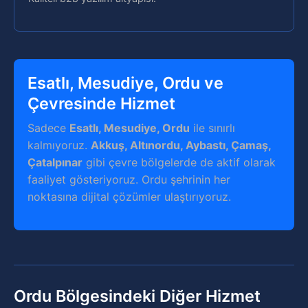
Esatlı, Mesudiye, Ordu ve
Çevresinde Hizmet
Sadece
Esatlı, Mesudiye, Ordu
ile sınırlı
kalmıyoruz.
Akkuş, Altınordu, Aybastı, Çamaş,
Çatalpınar
gibi çevre bölgelerde de aktif olarak
faaliyet gösteriyoruz. Ordu şehrinin her
noktasına dijital çözümler ulaştırıyoruz.
Ordu Bölgesindeki Diğer Hizmet