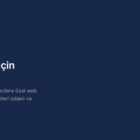
çin
mcilere özel web
Veri odaklı ve