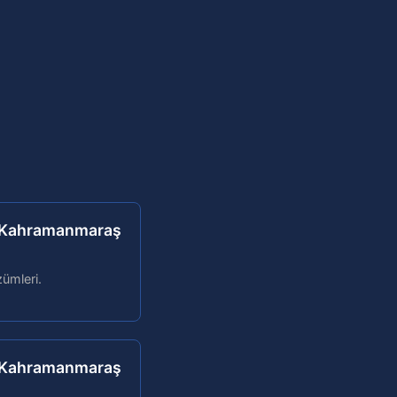
, Kahramanmaraş
zümleri.
, Kahramanmaraş