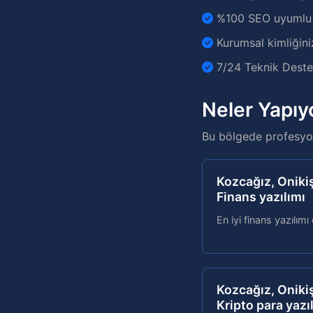
%100 SEO uyumlu v
Kurumsal kimliğini
7/24 Teknik Destek
Neler Yapıy
Bu bölgede profesyon
Kozcağız, Onik
Finans yazılımı
En iyi finans yazılımı
Kozcağız, Onik
Kripto para yazı