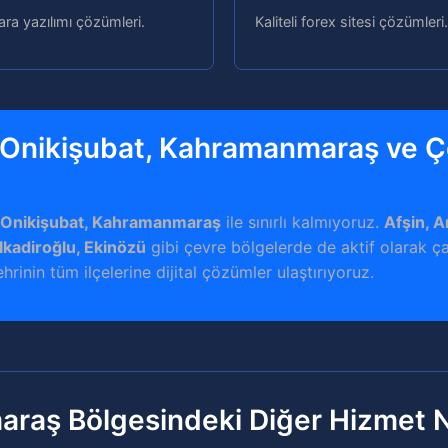
ara yazılımı çözümleri.
Kaliteli forex sitesi çözümleri.
 Onikişubat, Kahramanmaraş ve 
 Onikişubat, Kahramanmaraş
ile sınırlı kalmıyoruz.
Afşin, A
lkadiroğlu, Ekinözü
gibi çevre bölgelerde de aktif olarak ça
inin tüm ilçelerine dijital çözümler ulaştırıyoruz.
raş Bölgesindeki Diğer Hizmet N