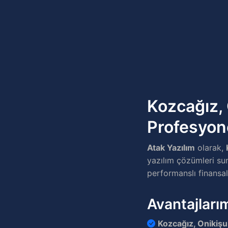
Kozcağız,
Profesyon
Atak Yazılım
olarak,
yazılım çözümleri sun
performanslı finansal 
Avantajları
Kozcağız, Onikiş