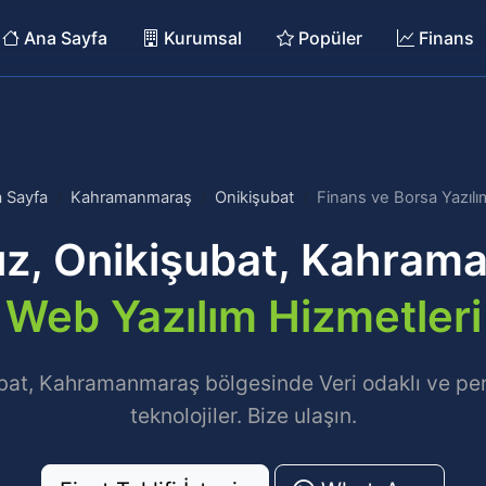
Ana Sayfa
Kurumsal
Popüler
Finans
 Sayfa
Kahramanmaraş
Onikişubat
Finans ve Borsa Yazılım
ız, Onikişubat, Kahram
Web Yazılım Hizmetleri
bat, Kahramanmaraş bölgesinde Veri odaklı ve per
teknolojiler. Bize ulaşın.