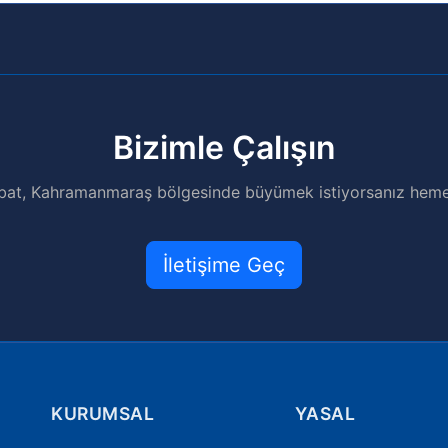
Bizimle Çalışın
ubat, Kahramanmaraş bölgesinde büyümek istiyorsanız hemen 
İletişime Geç
KURUMSAL
YASAL