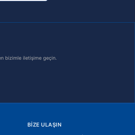
bizimle iletişime geçin.
BIZE ULAŞIN